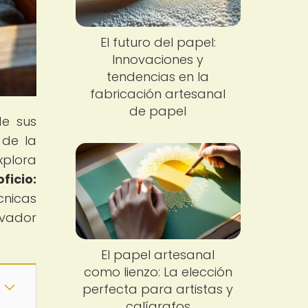
El futuro del papel:
Innovaciones y
tendencias en la
fabricación artesanal
de papel
de sus
 de la
xplora
ficio:
cnicas
ivador
El papel artesanal
como lienzo: La elección
perfecta para artistas y
calígrafos