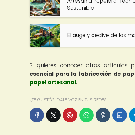
Artesanía Papelera: Técn
Sostenible
El auge y declive de los m
Si quieres conocer otros artículos
esencial para la fabricación de pa
papel artesanal
.
¿TE GUSTÓ? ¡DALE VOZ EN TUS REDES!