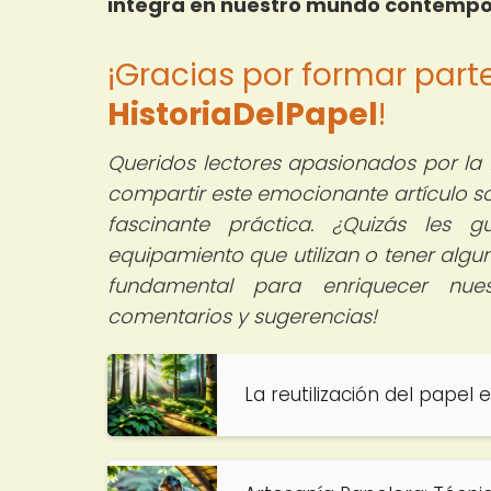
integra en nuestro mundo contemp
¡Gracias por formar par
HistoriaDelPapel
!
Queridos lectores apasionados por la 
compartir este emocionante artículo so
fascinante práctica. ¿Quizás les g
equipamiento que utilizan o tener algun
fundamental para enriquecer nue
comentarios y sugerencias!
La reutilización del papel 