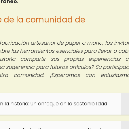
oráneo.
te de la comunidad de
fabricación artesanal de papel a mano, los invit
bre las herramientas esenciales para llevar a cab
ustaría compartir sus propias experiencias 
a sugerencia para futuros artículos? Su participac
stra comunidad. ¡Esperamos con entusiasm
en la historia: Un enfoque en la sostenibilidad