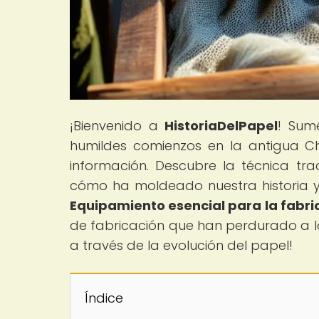
¡Bienvenido a
HistoriaDelPapel
! Sum
humildes comienzos en la antigua Ch
información. Descubre la técnica tra
cómo ha moldeado nuestra historia y c
Equipamiento esencial para la fabr
de fabricación que han perdurado a lo
a través de la evolución del papel!
Índice