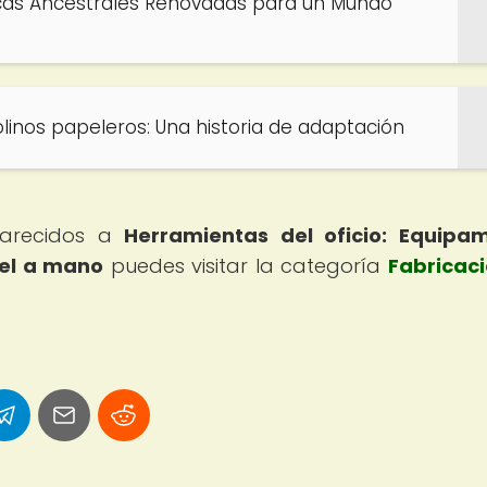
icas Ancestrales Renovadas para un Mundo
olinos papeleros: Una historia de adaptación
 parecidos a
Herramientas del oficio: Equipa
pel a mano
puedes visitar la categoría
Fabricac