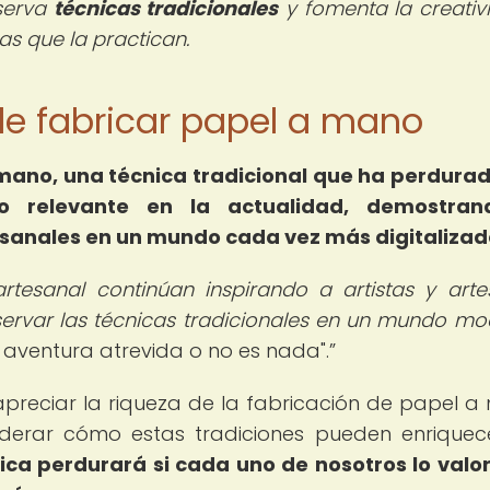
eserva
técnicas tradicionales
y fomenta la creativ
as que la practican.
e de fabricar papel a mano
 mano, una técnica tradicional que ha perdurad
do relevante en la actualidad, demostran
esanales en un mundo cada vez más digitalizad
rtesanal continúan inspirando a artistas y arte
ervar las técnicas tradicionales en un mundo mo
 aventura atrevida o no es nada".
apreciar la riqueza de la fabricación de papel a
siderar cómo estas tradiciones pueden enriquec
ica perdurará si cada uno de nosotros lo valor