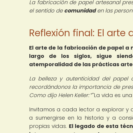
La fabricación de papel artesanal pr
el sentido de
comunidad
en las person
Reflexión final: El art
El arte de la fabricación de papel a
largo de los siglos, sigue sien
atemporalidad de las prácticas art
La belleza y autenticidad del papel a
recordándonos la importancia de pres
Como dijo Helen Keller:
"La vida es una
Invitamos a cada lector a explorar y 
a sumergirse en la historia y a con
propias vidas.
El legado de esta técn