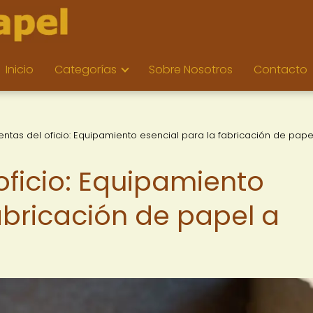
Inicio
Categorías
Sobre Nosotros
Contacto
ntas del oficio: Equipamiento esencial para la fabricación de pape
oficio: Equipamiento
abricación de papel a