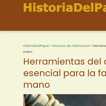
HistoriaDelPapel
Técnicas de Fabricación
Herramie
mano
Herramientas del 
esencial para la f
mano