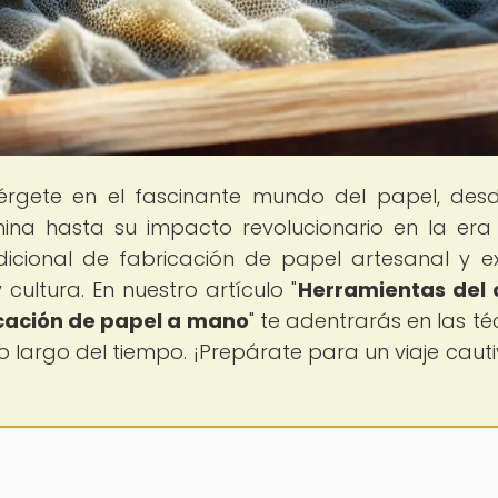
érgete en el fascinante mundo del papel, des
ina hasta su impacto revolucionario en la era
dicional de fabricación de papel artesanal y e
ultura. En nuestro artículo "
Herramientas del o
icación de papel a mano
" te adentrarás en las té
 largo del tiempo. ¡Prepárate para un viaje caut