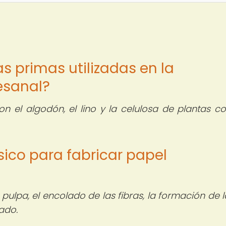
as primas utilizadas en la
esanal?
el algodón, el lino y la celulosa de plantas c
sico para fabricar papel
 pulpa, el encolado de las fibras, la formación de l
ado.