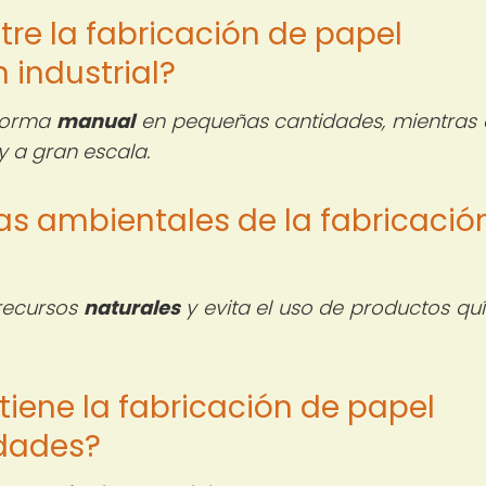
tre la fabricación de papel
n industrial?
 forma
manual
en pequeñas cantidades, mientras 
y a gran escala.
jas ambientales de la fabricació
 recursos
naturales
y evita el uso de productos qu
tiene la fabricación de papel
idades?