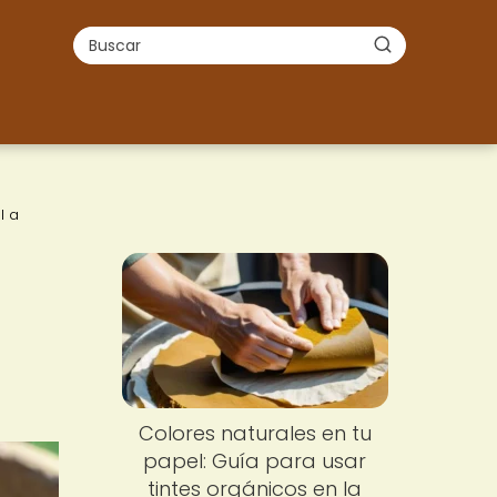
l a
Colores naturales en tu
papel: Guía para usar
tintes orgánicos en la