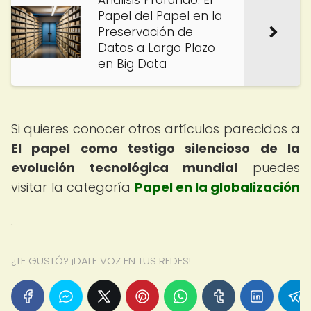
Análisis Profundo: El
Papel del Papel en la
Preservación de
Datos a Largo Plazo
en Big Data
Si quieres conocer otros artículos parecidos a
El papel como testigo silencioso de la
evolución tecnológica mundial
puedes
visitar la categoría
Papel en la globalización
.
¿TE GUSTÓ? ¡DALE VOZ EN TUS REDES!