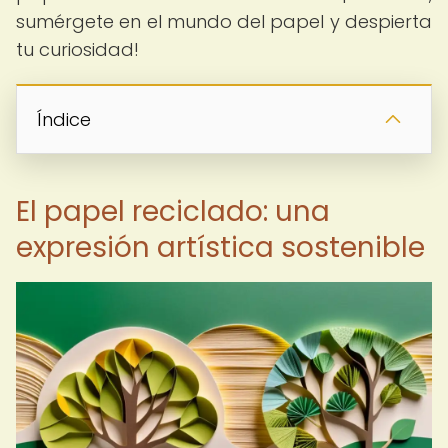
sumérgete en el mundo del papel y despierta
tu curiosidad!
Índice
El papel reciclado: una
expresión artística sostenible