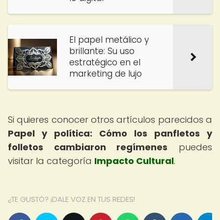
El papel metálico y
brillante: Su uso
estratégico en el
marketing de lujo
Si quieres conocer otros artículos parecidos a
Papel y política: Cómo los panfletos y
folletos cambiaron regímenes
puedes
visitar la categoría
Impacto Cultural
.
¿TE GUSTÓ? ¡DALE VOZ EN TUS REDES!