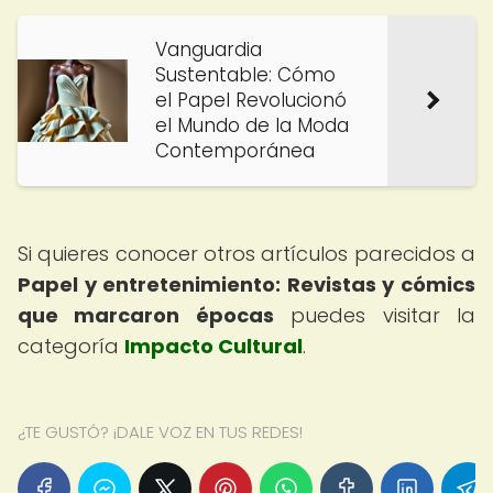
Vanguardia
Sustentable: Cómo
el Papel Revolucionó
el Mundo de la Moda
Contemporánea
Si quieres conocer otros artículos parecidos a
Papel y entretenimiento: Revistas y cómics
que marcaron épocas
puedes visitar la
categoría
Impacto Cultural
.
¿TE GUSTÓ? ¡DALE VOZ EN TUS REDES!