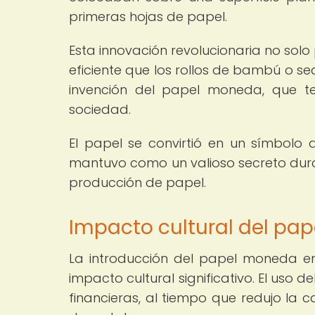
primeras hojas de papel.
Esta innovación revolucionaria no sol
eficiente que los rollos de bambú o se
invención del papel moneda, que te
sociedad.
El papel se convirtió en un símbolo d
mantuvo como un valioso secreto duran
producción de papel.
Impacto cultural del pa
La introducción del papel moneda en
impacto cultural significativo. El uso 
financieras, al tiempo que redujo l