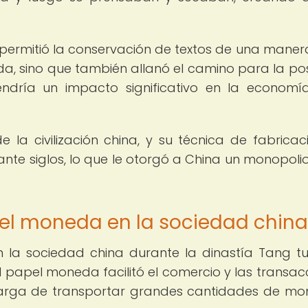
o permitió la conservación de textos de una mane
da, sino que también allanó el camino para la pos
ndría un impacto significativo en la economí
e la civilización china, y su técnica de fabricac
te siglos, lo que le otorgó a China un monopolio
pel moneda en la sociedad china
 la sociedad china durante la dinastía Tang t
del papel moneda facilitó el comercio y las transac
a carga de transportar grandes cantidades de m