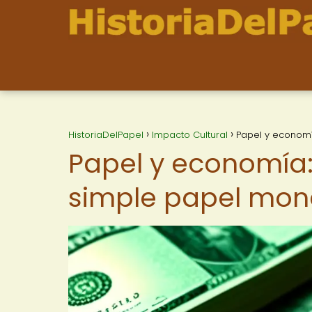
HistoriaDelPapel
Impacto Cultural
Papel y economí
Papel y economía:
simple papel mo