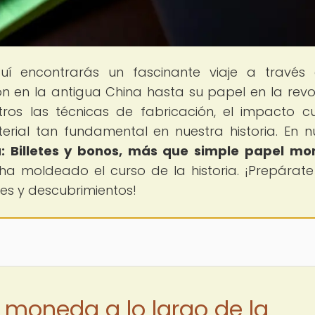
uí encontrarás un fascinante viaje a través
ón en la antigua China hasta su papel en la revo
ros las técnicas de fabricación, el impacto cul
rial tan fundamental en nuestra historia. En n
: Billetes y bonos, más que simple papel m
a moldeado el curso de la historia. ¡Prepárat
es y descubrimientos!
l moneda a lo largo de la