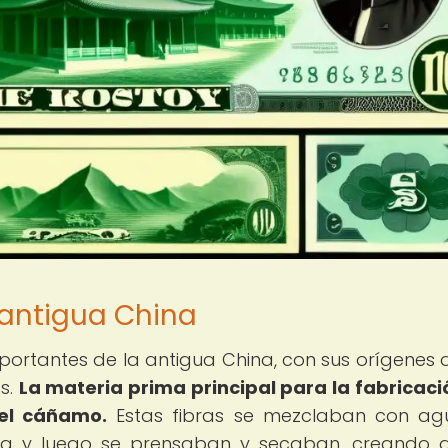
 antigua China
mportantes de la antigua China, con sus orígenes 
s.
La materia prima principal para la fabricaci
 el cáñamo.
Estas fibras se mezclaban con ag
na y luego se prensaban y secaban, creando a