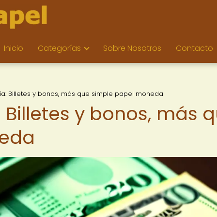
Inicio
Categorías
Sobre Nosotros
Contacto
a: Billetes y bonos, más que simple papel moneda
 Billetes y bonos, más 
neda