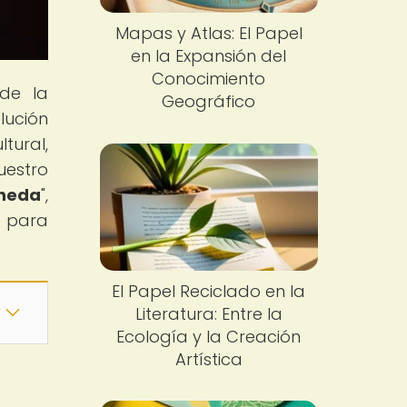
Mapas y Atlas: El Papel
en la Expansión del
Conocimiento
 de la
Geográfico
lución
tural,
uestro
oneda
",
e para
El Papel Reciclado en la
Literatura: Entre la
Ecología y la Creación
Artística