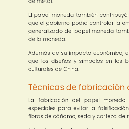
de metal.
El papel moneda también contribuyó a
que el gobierno podía controlar la em
generalizado del papel moneda tambié
de la moneda.
Además de su impacto económico, el
que los diseños y símbolos en los bil
culturales de China.
Técnicas de fabricación
La fabricación del papel moneda 
especiales para evitar la falsificaci
fibras de cáñamo, seda y corteza de m