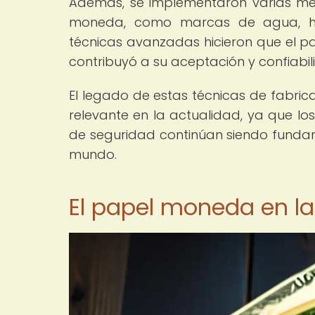
Además, se implementaron varias me
moneda, como marcas de agua, hilos
técnicas avanzadas hicieron que el pap
contribuyó a su aceptación y confiabil
El legado de estas técnicas de fabri
relevante en la actualidad, ya que lo
de seguridad continúan siendo fundame
mundo.
El papel moneda en la