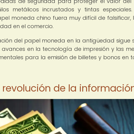
didas de seguridad para proteger el valor del
 metálicos incrustados y tintas especiales.
el moneda chino fuera muy difícil de falsificar, 
idad en el comercio.
cación del papel moneda en la antigüedad sigue 
s avances en la tecnología de impresión y las m
ntales para la emisión de billetes y bonos en t
 revolución de la informació