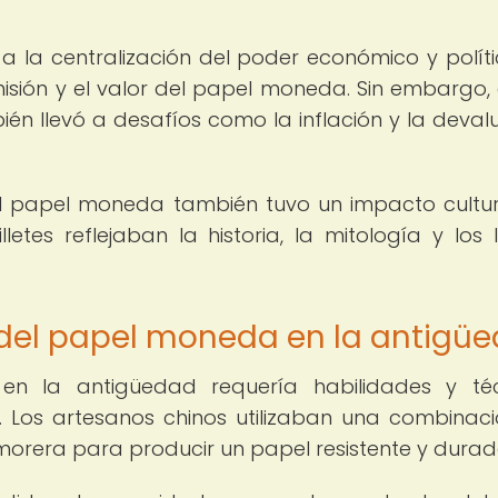
 la centralización del poder económico y políti
isión y el valor del papel moneda. Sin embargo, 
n llevó a desafíos como la inflación y la deval
 papel moneda también tuvo un impacto cultur
letes reflejaban la historia, la mitología y los 
 del papel moneda en la antigü
en la antigüedad requería habilidades y téc
ón. Los artesanos chinos utilizaban una combinac
orera para producir un papel resistente y durad