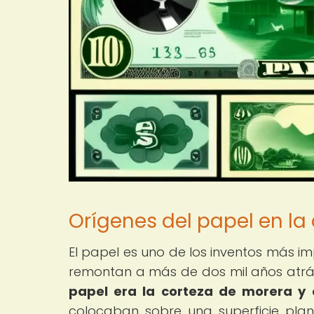
Orígenes del papel en la
El papel es uno de los inventos más i
remontan a más de dos mil años atrá
papel era la corteza de morera y
colocaban sobre una superficie pla