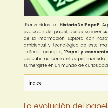
¡Bienvenidos a
HistoriaDelPapel
! Aq
evolución del papel, desde su invenci
de la información. Explora con nosot
ambiental y tecnológico de este mate
artículo principal, "
Papel y economía
descubrirás cómo el papel moneda h
sumergirte en un mundo de curiosidad
Índice
La evolución del pape