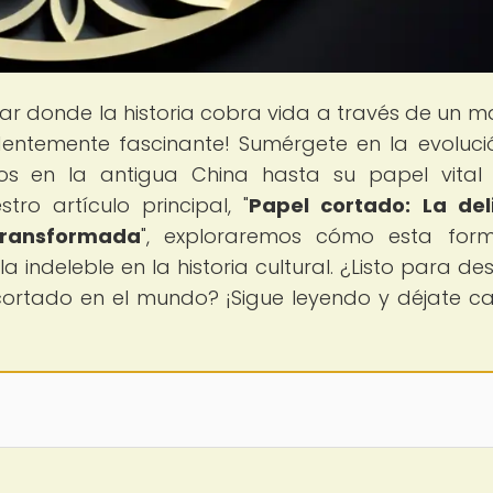
ugar donde la historia cobra vida a través de un ma
entemente fascinante! Sumérgete en la evoluci
os en la antigua China hasta su papel vital
tro artículo principal, "
Papel cortado: La del
transformada
", exploraremos cómo esta for
a indeleble en la historia cultural. ¿Listo para des
cortado en el mundo? ¡Sigue leyendo y déjate ca