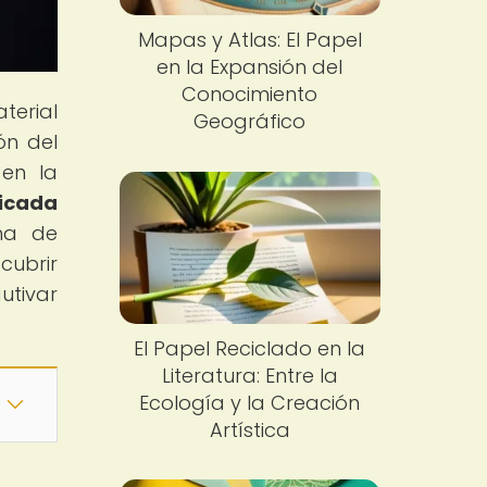
Mapas y Atlas: El Papel
en la Expansión del
Conocimiento
terial
Geográfico
ón del
 en la
icada
ma de
cubrir
utivar
El Papel Reciclado en la
Literatura: Entre la
Ecología y la Creación
Artística