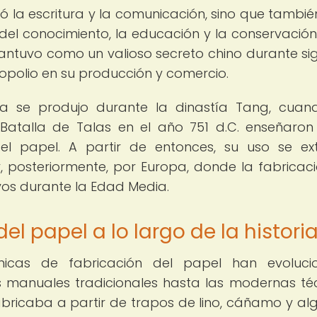
có la escritura y la comunicación, sino que tambié
n del conocimiento, la educación y la conservación
mantuvo como un valioso secreto chino durante sigl
opolio en su producción y comercio.
na se produjo durante la dinastía Tang, cuan
 Batalla de Talas en el año 751 d.C. enseñaron
el papel. A partir de entonces, su uso se ex
 posteriormente, por Europa, donde la fabricac
vos durante la Edad Media.
el papel a lo largo de la histori
cnicas de fabricación del papel han evoluc
s manuales tradicionales hasta las modernas té
 fabricaba a partir de trapos de lino, cáñamo y al