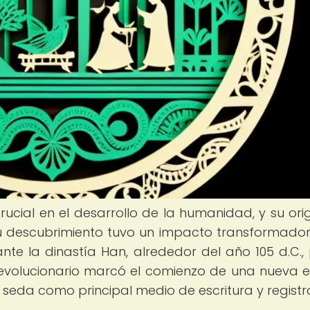
cial en el desarrollo de la humanidad, y su ori
u descubrimiento tuvo un impacto transformador
nte la dinastía Han, alrededor del año 105 d.C., 
revolucionario marcó el comienzo de una nueva e
seda como principal medio de escritura y registr