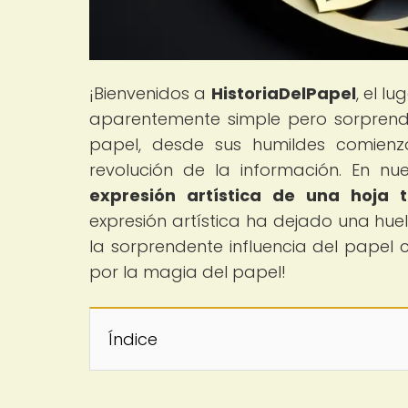
¡Bienvenidos a
HistoriaDelPapel
, el l
aparentemente simple pero sorprend
papel, desde sus humildes comienz
revolución de la información. En nues
expresión artística de una hoja 
expresión artística ha dejado una huell
la sorprendente influencia del papel 
por la magia del papel!
Índice