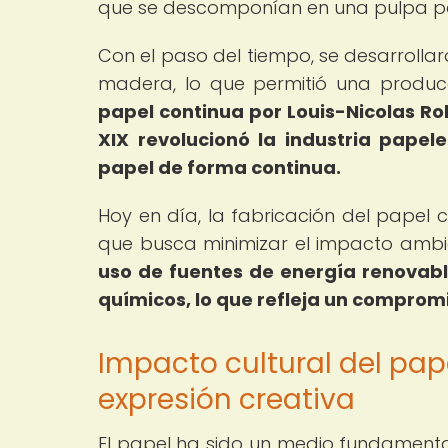
que se descomponían en una pulpa pa
Con el paso del tiempo, se desarrolla
madera, lo que permitió una produc
papel continua por Louis-Nicolas Rob
XIX revolucionó la industria papel
papel de forma continua.
Hoy en día, la fabricación del papel
que busca minimizar el impacto ambi
uso de fuentes de energía renovabl
químicos, lo que refleja un comprom
Impacto cultural del papel
expresión creativa
El papel ha sido un medio fundamental 