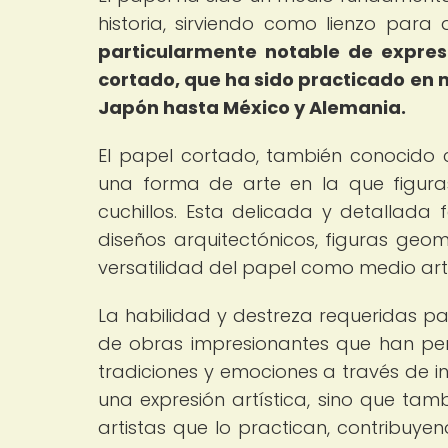
historia, sirviendo como lienzo para 
particularmente notable de expresi
cortado, que ha sido practicado en
Japón hasta México y Alemania.
El papel cortado, también conocido 
una forma de arte en la que figuras
cuchillos. Esta delicada y detallada
diseños arquitectónicos, figuras geom
versatilidad del papel como medio artí
La habilidad y destreza requeridas pa
de obras impresionantes que han perd
tradiciones y emociones a través de i
una expresión artística, sino que tamb
artistas que lo practican, contribuyen