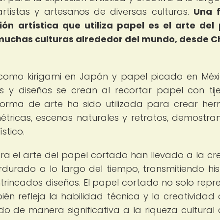
artistas y artesanos de diversas culturas.
Una 
ón artística que utiliza papel es el arte del
 muchas culturas alrededor del mundo, desde C
como kirigami en Japón y papel picado en Méxi
 y diseños se crean al recortar papel con tij
 forma de arte ha sido utilizada para crear he
étricas, escenas naturales y retratos, demostra
stico.
ra el arte del papel cortado han llevado a la cr
urado a lo largo del tiempo, transmitiendo hist
ntrincados diseños. El papel cortado no solo repr
ién refleja la habilidad técnica y la creatividad 
do de manera significativa a la riqueza cultural 