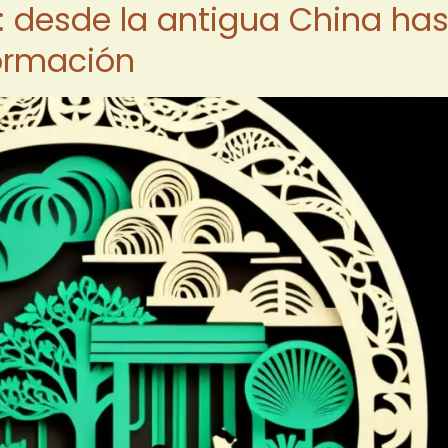
l: desde la antigua China ha
formación