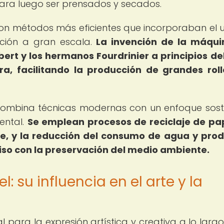
ra luego ser prensados y secados.
ron métodos más eficientes que incorporaban el 
ción a gran escala.
La invención de la máqui
ert y los hermanos Fourdrinier a principios del
era, facilitando la producción de grandes rol
 combina técnicas modernas con un enfoque sost
ental.
Se emplean procesos de reciclaje de pap
e, y la reducción del consumo de agua y pro
iso con la preservación del medio ambiente.
: su influencia en el arte y la
para la expresión artística y creativa a lo largo