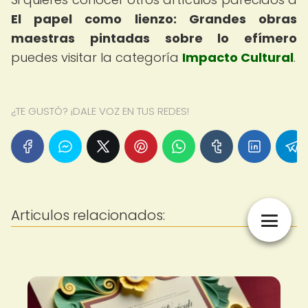
El papel como lienzo: Grandes obras
maestras pintadas sobre lo efímero
puedes visitar la categoría
Impacto Cultural
.
¿TE GUSTÓ? ¡DALE VOZ EN TUS REDES!
Articulos relacionados: