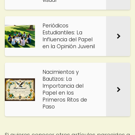
visual
Periódicos
Estudiantiles: La
Influencia del Papel
en la Opinión Juvenil
Nacimientos y
Bautizos: La
Importancia del
Papel en los
Primeros Ritos de
Paso
Si quieres conocer otros artículos parecidos a