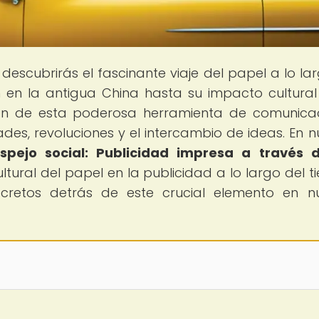
 descubrirás el fascinante viaje del papel a lo la
en en la antigua China hasta su impacto cultural
ión de esta poderosa herramienta de comunica
, revoluciones y el intercambio de ideas. En n
spejo social: Publicidad impresa a través d
ltural del papel en la publicidad a lo largo del t
cretos detrás de este crucial elemento en n