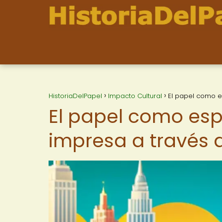
HistoriaDelPapel
Impacto Cultural
El papel como e
El papel como espe
impresa a través 