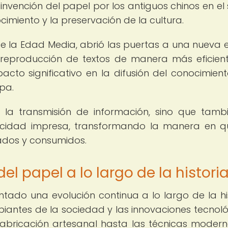
invención del papel por los antiguos chinos en el s
cimiento y la preservación de la cultura.
e la Edad Media, abrió las puertas a una nueva 
a reproducción de textos de manera más eficien
cto significativo en la difusión del conocimient
pa.
 la transmisión de información, sino que tamb
licidad impresa, transformando la manera en q
ados y consumidos.
el papel a lo largo de la histori
tado una evolución continua a lo largo de la his
ntes de la sociedad y las innovaciones tecnoló
fabricación artesanal hasta las técnicas moder