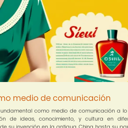
como medio de comunicación
fundamental como medio de comunicación a lo
sión de ideas, conocimiento, y cultura en dife
e su invención en la antigua China hasta su pa