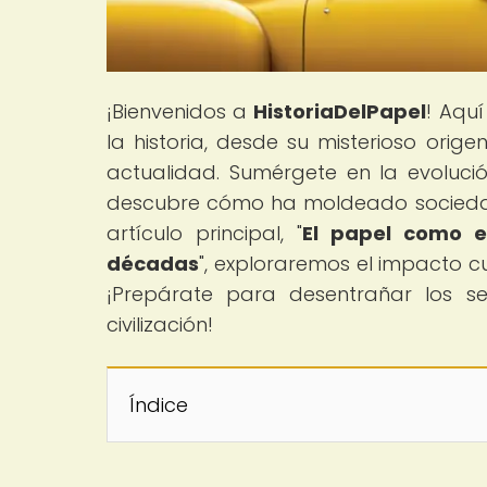
¡Bienvenidos a
HistoriaDelPapel
! Aquí
la historia, desde su misterioso orig
actualidad. Sumérgete en la evoluc
descubre cómo ha moldeado sociedades
artículo principal, "
El papel como e
décadas
", exploraremos el impacto cu
¡Prepárate para desentrañar los se
civilización!
Índice