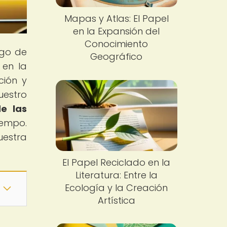
Mapas y Atlas: El Papel
en la Expansión del
Conocimiento
rgo de
Geográfico
 en la
ción y
uestro
e las
iempo.
uestra
El Papel Reciclado en la
Literatura: Entre la
Ecología y la Creación
Artística