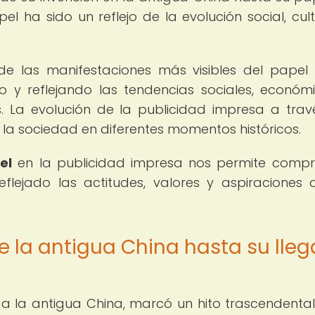
el ha sido un reflejo de la evolución social, cult
de las manifestaciones más visibles del pape
o y reflejando las tendencias sociales, económ
. La evolución de la publicidad impresa a trav
la sociedad en diferentes momentos históricos.
el
en la publicidad impresa nos permite comp
ejado las actitudes, valores y aspiraciones 
e la antigua China hasta su lle
a la antigua China, marcó un hito trascendental