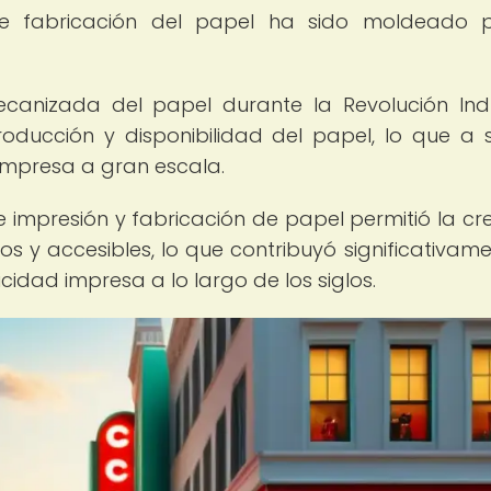
e fabricación del papel ha sido moldeado p
ecanizada del papel durante la Revolución Indu
oducción y disponibilidad del papel, lo que a 
 impresa a gran escala.
impresión y fabricación de papel permitió la cr
os y accesibles, lo que contribuyó significativame
cidad impresa a lo largo de los siglos.