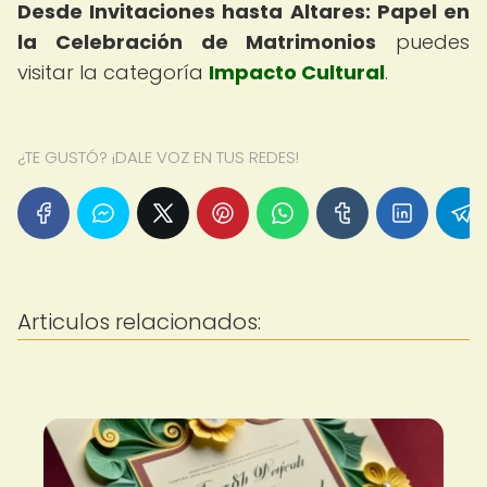
Desde Invitaciones hasta Altares: Papel en
la Celebración de Matrimonios
puedes
visitar la categoría
Impacto Cultural
.
¿TE GUSTÓ? ¡DALE VOZ EN TUS REDES!
Articulos relacionados: