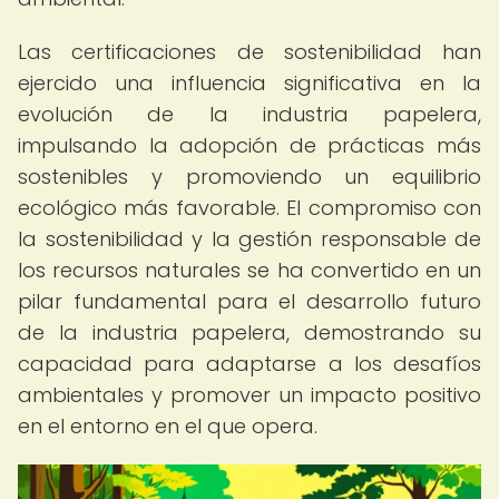
Las certificaciones de sostenibilidad han
ejercido una influencia significativa en la
evolución de la industria papelera,
impulsando la adopción de prácticas más
sostenibles y promoviendo un equilibrio
ecológico más favorable. El compromiso con
la sostenibilidad y la gestión responsable de
los recursos naturales se ha convertido en un
pilar fundamental para el desarrollo futuro
de la industria papelera, demostrando su
capacidad para adaptarse a los desafíos
ambientales y promover un impacto positivo
en el entorno en el que opera.