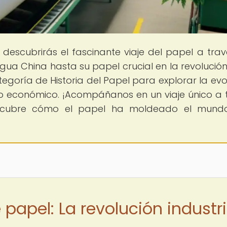
í descubrirás el fascinante viaje del papel a trav
gua China hasta su papel crucial en la revolución
egoría de Historia del Papel para explorar la evo
o económico. ¡Acompáñanos en un viaje único a 
scubre cómo el papel ha moldeado el mund
apel: La revolución industri