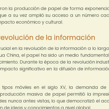
ron la producción de papel de forma exponencial
o que a su vez amplió su acceso a un número ca
pacto económico y cultural.
 revolución de la información
ial en la revolución de la información a lo largo
tigua China, el papel ha sido un medio fundamenta
imiento. Durante la época de la revolución industri
pacto significativo en la difusión de informació
 tipos móviles en el siglo XV, la demanda de
producción masiva de papel permitió la impres
dades nunca antes vistas, lo que democratizó el ac
ón de ideas y conocimientos a nivel global.