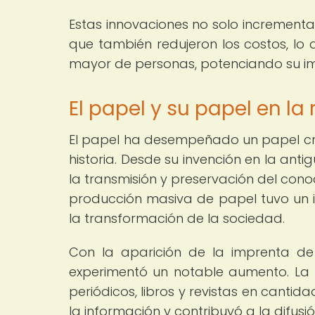
Estas innovaciones no solo incrementa
que también redujeron los costos, l
mayor de personas, potenciando su im
El papel y su papel en la
El papel ha desempeñado un papel cruc
historia. Desde su invención en la an
la transmisión y preservación del conoc
producción masiva de papel tuvo un im
la transformación de la sociedad.
Con la aparición de la imprenta de
experimentó un notable aumento. La 
periódicos, libros y revistas en canti
la información y contribuyó a la difusi