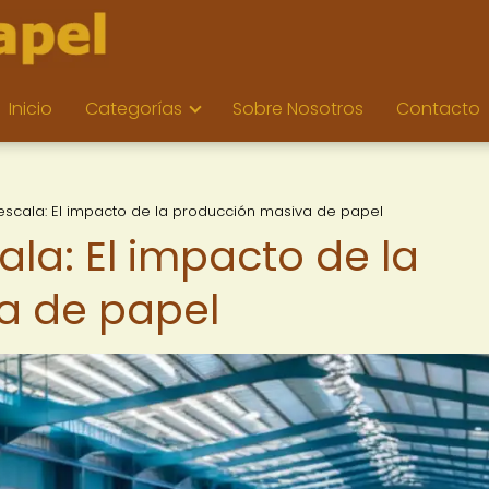
Inicio
Categorías
Sobre Nosotros
Contacto
scala: El impacto de la producción masiva de papel
la: El impacto de la
a de papel