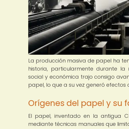
La producción masiva de papel ha teni
historia, particularmente durante la 
social y económica trajo consigo avan
papel, lo que a su vez generó efectos
Orígenes del papel y su 
El papel, inventado en la antigua C
mediante técnicas manuales que limita