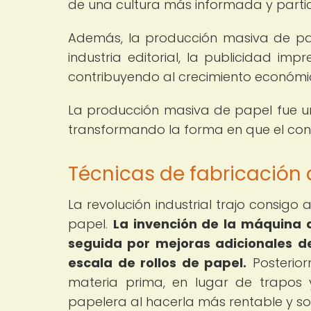
de una cultura más informada y partic
Además, la producción masiva de pa
industria editorial, la publicidad im
contribuyendo al crecimiento económic
La producción masiva de papel fue un 
transformando la forma en que el con
Técnicas de fabricación d
La revolución industrial trajo consigo 
papel.
La invención de la máquina d
seguida por mejoras adicionales de
escala de rollos de papel.
Posterior
materia prima, en lugar de trapos y 
papelera al hacerla más rentable y so