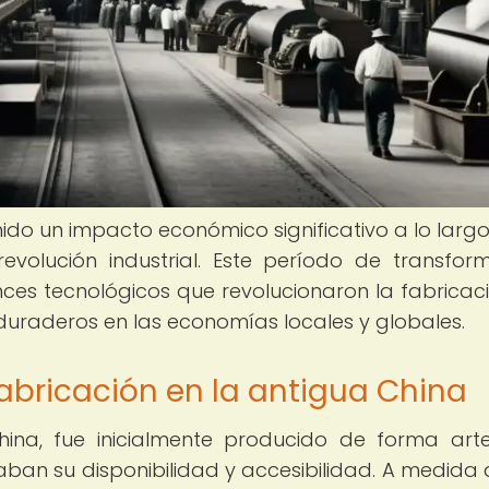
do un impacto económico significativo a lo largo
revolución industrial. Este período de transfor
ces tecnológicos que revolucionaron la fabricac
 duraderos en las economías locales y globales.
fabricación en la antigua China
hina, fue inicialmente producido de forma art
ban su disponibilidad y accesibilidad. A medida 