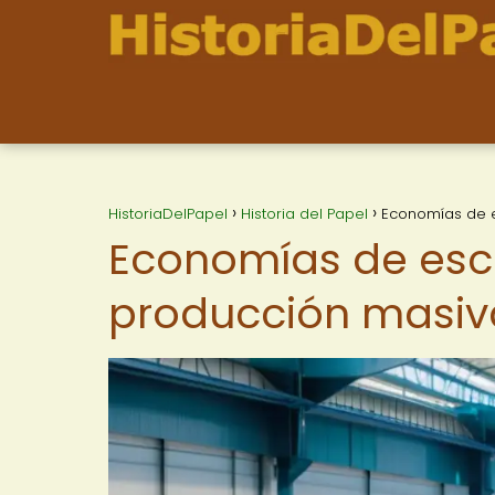
HistoriaDelPapel
Historia del Papel
Economías de e
Economías de esca
producción masiv