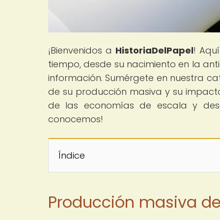
¡Bienvenidos a
HistoriaDelPapel
! Aqu
tiempo, desde su nacimiento en la anti
información. Sumérgete en nuestra cat
de su producción masiva y su impact
de las economías de escala y de
conocemos!
Índice
Producción masiva de p