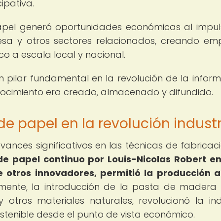
ipativa.
pel generó oportunidades económicas al impul
presa y otros sectores relacionados, creando em
o a escala local y nacional.
pilar fundamental en la revolución de la inform
ocimiento era creado, almacenado y difundido.
e papel en la revolución industr
avances significativos en las técnicas de fabricac
e papel continuo por Louis-Nicolas Robert en
 otros innovadores, permitió la producción 
mente, la introducción de la pasta de mader
otros materiales naturales, revolucionó la ind
stenible desde el punto de vista económico.