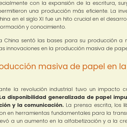
almente con la expansión de la escritura, sur
ermitieron una producción más eficiente. La inv
na en el siglo XI fue un hito crucial en el desarro
formación y conocimiento.
ua China sentó las bases para su producción a
as innovaciones en la producción masiva de pape
roducción masiva de papel en la
te la revolución industrial tuvo un impacto cu
La disponibilidad generalizada de papel impu
ción y la comunicación.
La prensa escrita, los li
eron en herramientas fundamentales para la trans
 llevó a un aumento en la alfabetización y a la cr