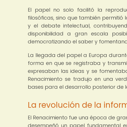
El papel no solo facilitó la reproduc
filosóficas, sino que también permitió
y el debate intelectual, contribuye
disponibilidad a gran escala posib
democratizando el saber y fomentando 
La llegada del papel a Europa durante
forma en que se registraba y transmi
expresaban las ideas y se fomentaba 
Renacimiento se tradujo en una verda
bases para el desarrollo posterior de la
La revolución de la info
El Renacimiento fue una época de gran 
desempeñó un papel fundamental en 