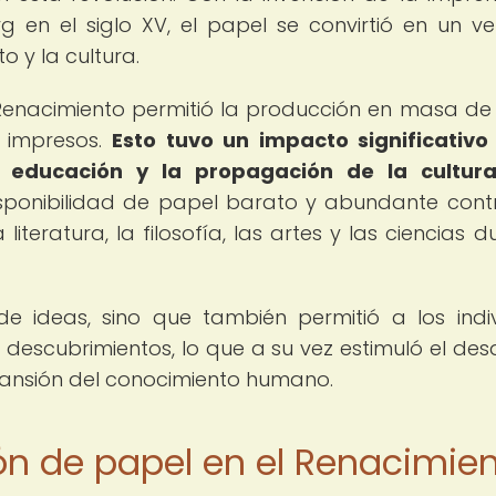
 en el siglo XV, el papel se convirtió en un ve
o y la cultura.
Renacimiento permitió la producción en masa de l
s impresos.
Esto tuvo un impacto significativo
a educación y la propagación de la cultura
sponibilidad de papel barato y abundante cont
iteratura, la filosofía, las artes y las ciencias d
 de ideas, sino que también permitió a los indi
descubrimientos, lo que a su vez estimuló el desa
ansión del conocimiento humano.
ón de papel en el Renacimie