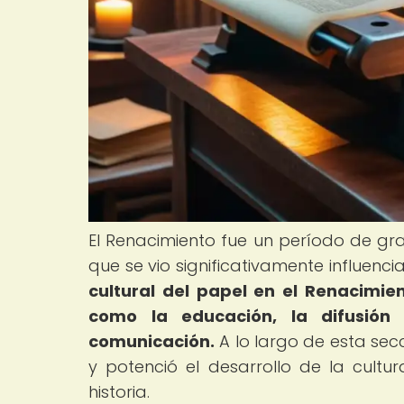
El Renacimiento fue un período de gran 
que se vio significativamente influenci
cultural del papel en el Renacimie
como la educación, la difusión d
comunicación.
A lo largo de esta se
y potenció el desarrollo de la cul
historia.