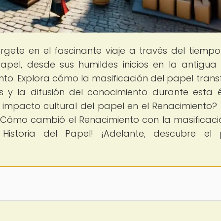
rgete en el fascinante viaje a través del tiemp
papel, desde sus humildes inicios en la antigua
ento. Explora cómo la masificación del papel tran
s y la difusión del conocimiento durante esta
l impacto cultural del papel en el Renacimiento? 
¿Cómo cambió el Renacimiento con la masificaci
Historia del Papel! ¡Adelante, descubre el 