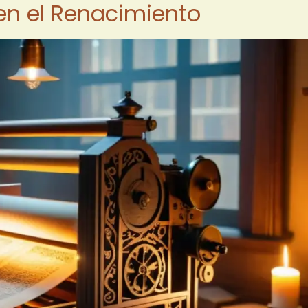
 en el Renacimiento