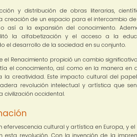
ción y distribución de obras literarias, científ
 la creación de un espacio para el intercambio de
ndo así a la expansión del conocimiento. Adem
ilitó la alfabetización y el acceso a la educ
el desarrollo de la sociedad en su conjunto.
 el Renacimiento propició un cambio significativo
tía el conocimiento, así como en la manera en 
la creatividad. Este impacto cultural del papel
dera revolución intelectual y artística que sen
 civilización occidental.
rmación
efervescencia cultural y artística en Europa, y el
esta revolución. Con la invención de la impre