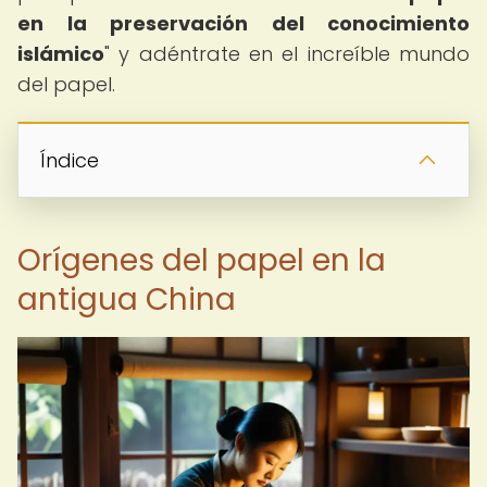
en la preservación del conocimiento
islámico
" y adéntrate en el increíble mundo
del papel.
Índice
Orígenes del papel en la
antigua China