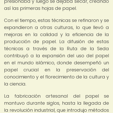
presionaba y luego se dejaba secar, creando
así las primeras hojas de papel.
Con el tiempo, estas técnicas se refinaron y se
expandieron a otras culturas, lo que llevó a
mejoras en la calidad y la eficiencia de la
producción de papel. La difusión de estas
técnicas a través de la Ruta de la Seda
contribuyó a la expansión del uso del papel
en el mundo islámico, donde desempeñó un
papel crucial en la preservación del
conocimiento y el florecimiento de la cultura y
la ciencia.
La fabricación artesanal del papel se
mantuvo durante siglos, hasta la llegada de
la revolución industrial, que introdujo métodos