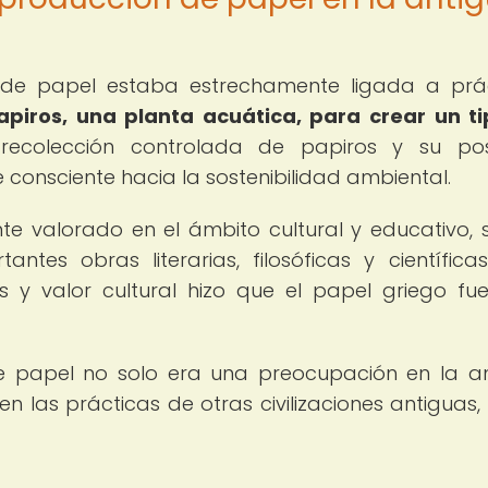
n de papel estaba estrechamente ligada a prá
papiros, una planta acuática, para crear un t
ecolección controlada de papiros y su post
onsciente hacia la sostenibilidad ambiental.
e valorado en el ámbito cultural y educativo, 
antes obras literarias, filosóficas y científicas
s y valor cultural hizo que el papel griego fu
de papel no solo era una preocupación en la a
en las prácticas de otras civilizaciones antiguas