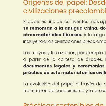
Orígenes del papel: Desd
civilizaciones precolomb
El papel es uno de los inventos más sig
se remontan a la antigua China, do
otros materiales fibrosos.
A lo largo 
incluyendo las civilizaciones precolom
Los mayas y los aztecas, por ejemplo,
a partir de la corteza de árboles.
documentos legales y ceremonias r
práctica de este material en las civ
La evolución del papel a través de d
transmisión de conocimiento y la prese
Prácticas sostenibles de