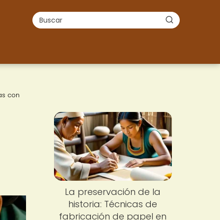
as con
La preservación de la
historia: Técnicas de
fabricación de papel en