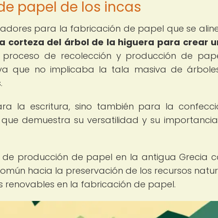
de papel de los incas
vadores para la fabricación de papel que se ali
la corteza del árbol de la higuera para crear u
 proceso de recolección y producción de pap
ya que no implicaba la tala masiva de árboles
.
ara la escritura, sino también para la confecc
 que demuestra su versatilidad y su importancia
s de producción de papel en la antigua Grecia c
común hacia la preservación de los recursos natur
s renovables en la fabricación de papel.