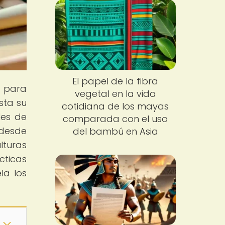
El papel de la fibra
o para
vegetal en la vida
sta su
cotidiana de los mayas
les de
comparada con el uso
 desde
del bambú en Asia
lturas
cticas
la los