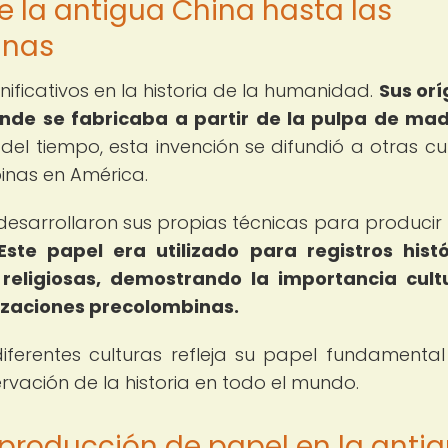
e la antigua China hasta las
inas
nificativos en la historia de la humanidad.
Sus or
nde se fabricaba a partir de la pulpa de ma
del tiempo, esta invención se difundió a otras cul
binas en América.
 desarrollaron sus propias técnicas para producir
Este papel era utilizado para registros histó
eligiosas, demostrando la importancia cult
ilizaciones precolombinas.
iferentes culturas refleja su papel fundamental
rvación de la historia en todo el mundo.
 producción de papel en la anti