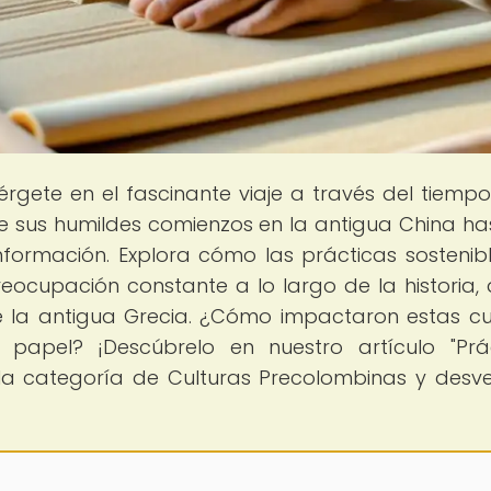
érgete en el fascinante viaje a través del tiemp
de sus humildes comienzos en la antigua China ha
información. Explora cómo las prácticas sostenib
ocupación constante a lo largo de la historia,
de la antigua Grecia. ¿Cómo impactaron estas cu
 papel? ¡Descúbrelo en nuestro artículo "Prá
la categoría de Culturas Precolombinas y desve