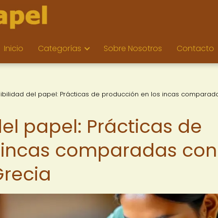
Inicio
Categorías
Sobre Nosotros
Contacto
nibilidad del papel: Prácticas de producción en los incas comparad
del papel: Prácticas de
s incas comparadas con
Grecia