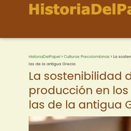
HistoriaDelPapel
Culturas Precolombinas
La soste
las de la antigua Grecia
La sostenibilidad 
producción en lo
las de la antigua 