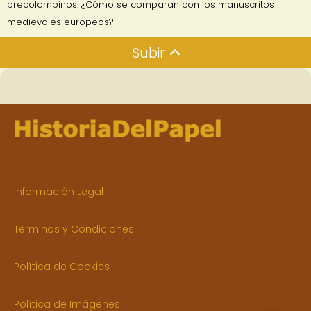
precolombinos: ¿Cómo se comparan con los manuscritos
medievales europeos?
Subir
Información Legal
Términos y Condiciones
Política de Cookies
Política de Imágenes