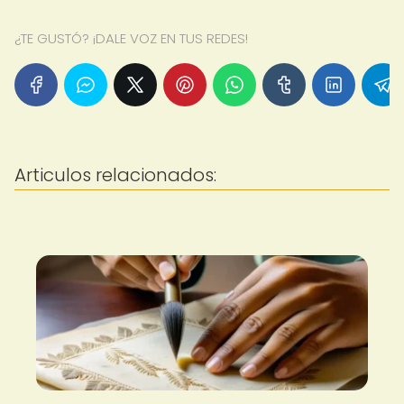
¿TE GUSTÓ? ¡DALE VOZ EN TUS REDES!
Articulos relacionados: