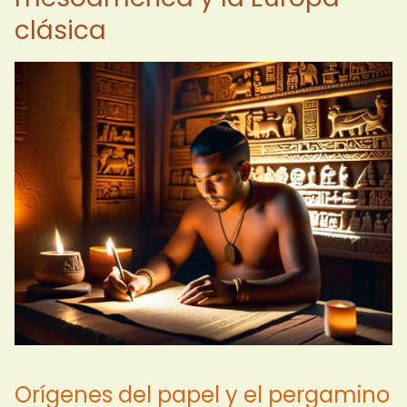
clásica
Orígenes del papel y el pergamino