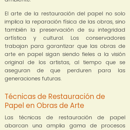
El arte de la restauración del papel no solo
implica la reparación física de las obras, sino
también la preservación de su integridad
artística y cultural. Los conservadores
trabajan para garantizar que las obras de
arte en papel sigan siendo fieles a la visión
original de los artistas, al tiempo que se
aseguran de que perduren para las
generaciones futuras.
Técnicas de Restauración de
Papel en Obras de Arte
Las técnicas de restauración de papel
abarcan una amplia gama de procesos