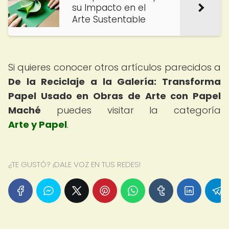
su Impacto en el
Arte Sustentable
Si quieres conocer otros artículos parecidos a
De la Reciclaje a la Galería: Transforma
Papel Usado en Obras de Arte con Papel
Maché
puedes visitar la categoría
Arte y Papel
.
¿TE GUSTÓ? ¡DALE VOZ EN TUS REDES!