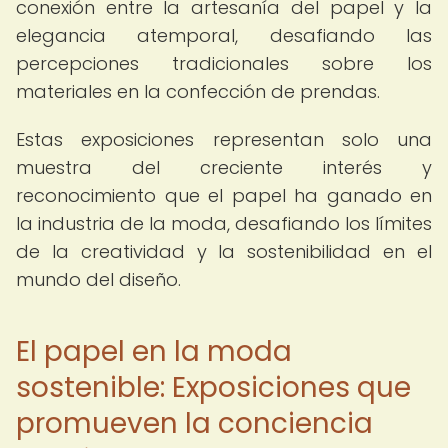
conexión entre la artesanía del papel y la
elegancia atemporal, desafiando las
percepciones tradicionales sobre los
materiales en la confección de prendas.
Estas exposiciones representan solo una
muestra del creciente interés y
reconocimiento que el papel ha ganado en
la industria de la moda, desafiando los límites
de la creatividad y la sostenibilidad en el
mundo del diseño.
El papel en la moda
sostenible: Exposiciones que
promueven la conciencia