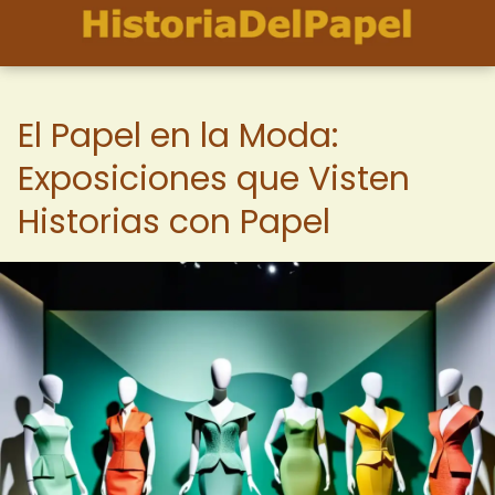
El Papel en la Moda:
Exposiciones que Visten
Historias con Papel