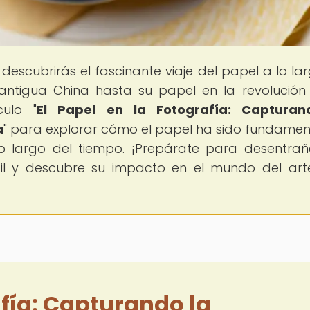
 descubrirás el fascinante viaje del papel a lo la
a antigua China hasta su papel en la revolución
culo "
El Papel en la Fotografía: Capturan
a
" para explorar cómo el papel ha sido fundamen
 largo del tiempo. ¡Prepárate para desentrañ
til y descubre su impacto en el mundo del art
afía: Capturando la