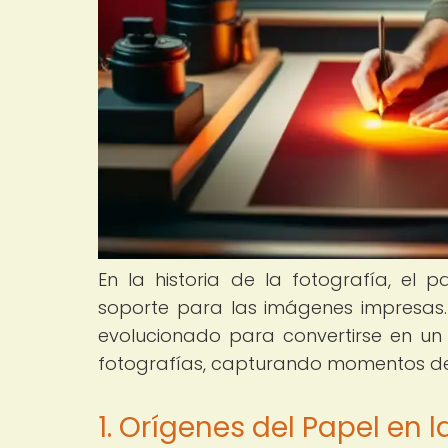
En la historia de la fotografía, 
soporte para las imágenes impresas.
evolucionado para convertirse en un
fotografías, capturando momentos de la
1. Orígenes del Papel en l