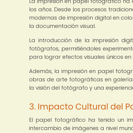
La impresión en papel fotográfico ha 
los años. Desde los procesos tradicio
modernas de impresión digital en color,
la documentación visual.
La introducción de la impresión digi
fotógrafos, permitiéndoles experiment
para lograr efectos visuales únicos en
Además, la impresión en papel fotográ
obras de arte fotográficas en galería
la visión del fotógrafo y una experien
3. Impacto Cultural del P
El papel fotográfico ha tenido un impa
intercambio de imágenes a nivel mund