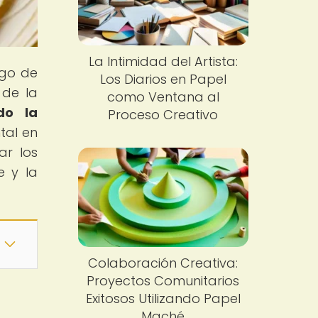
La Intimidad del Artista:
rgo de
Los Diarios en Papel
 de la
como Ventana al
do la
Proceso Creativo
tal en
ar los
e y la
Colaboración Creativa:
Proyectos Comunitarios
Exitosos Utilizando Papel
Maché