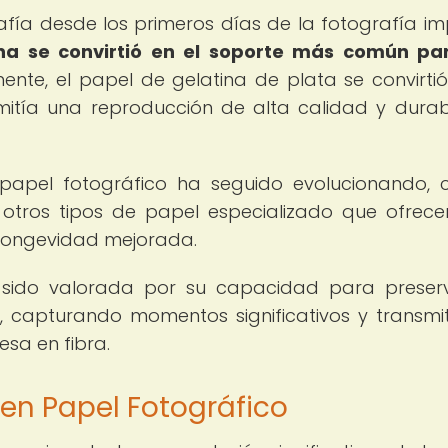
rafía desde los primeros días de la fotografía im
ina se convirtió en el soporte más común pa
ente, el papel de gelatina de plata se convirtió
mitía una reproducción de alta calidad y durab
 papel fotográfico ha seguido evolucionando, 
 otros tipos de papel especializado que ofrec
 longevidad mejorada.
 sido valorada por su capacidad para preser
, capturando momentos significativos y transmi
sa en fibra.
 en Papel Fotográfico