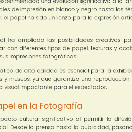
experimentado una evolución significativa a lo la
nales de impresión en blanco y negro hasta las té
 el papel ha sido un lienzo para la expresión artís
tal ha ampliado las posibilidades creativas pa
ar con diferentes tipos de papel, texturas y ac
 sus impresiones fotográficas.
fico de alta calidad es esencial para la exhibic
s y museos, ya que garantiza una reproducción f
cia visual impactante para el espectador.
apel en la Fotografía
cto cultural significativo al permitir la difusió
ial. Desde la prensa hasta la publicidad, pasan