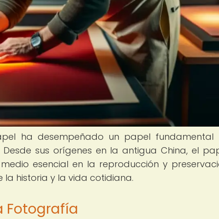
el papel ha desempeñado un papel fundamenta
 Desde sus orígenes en la antigua China, el pa
 medio esencial en la reproducción y preservac
 historia y la vida cotidiana.
a Fotografía