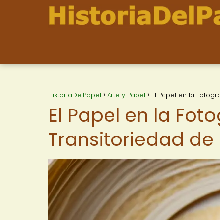
HistoriaDelPapel
Arte y Papel
El Papel en la Fotogr
El Papel en la Fot
Transitoriedad de