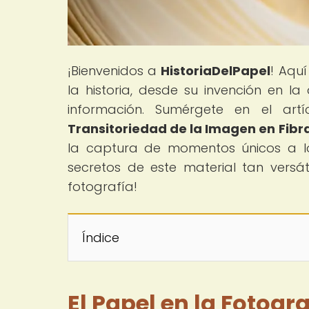
¡Bienvenidos a
HistoriaDelPapel
! Aquí
la historia, desde su invención en l
información. Sumérgete en el artí
Transitoriedad de la Imagen en Fibr
la captura de momentos únicos a lo
secretos de este material tan versá
fotografía!
Índice
El Papel en la Fotogr