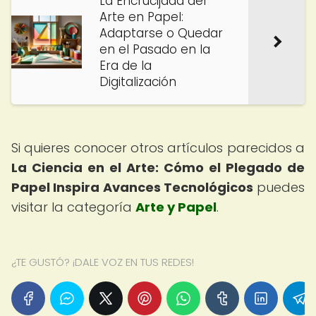
La Encrucijada del
Arte en Papel:
Adaptarse o Quedar
en el Pasado en la
Era de la
Digitalización
Si quieres conocer otros artículos parecidos a
La Ciencia en el Arte: Cómo el Plegado de
Papel Inspira Avances Tecnológicos
puedes
visitar la categoría
Arte y Papel
.
¿TE GUSTÓ? ¡DALE VOZ EN TUS REDES!