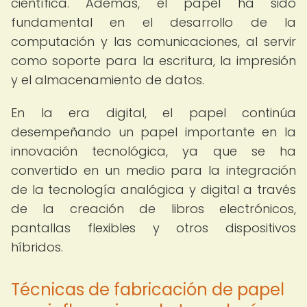
científica. Además, el papel ha sido
fundamental en el desarrollo de la
computación y las comunicaciones, al servir
como soporte para la escritura, la impresión
y el almacenamiento de datos.
En la era digital, el papel continúa
desempeñando un papel importante en la
innovación tecnológica, ya que se ha
convertido en un medio para la integración
de la tecnología analógica y digital a través
de la creación de libros electrónicos,
pantallas flexibles y otros dispositivos
híbridos.
Técnicas de fabricación de papel