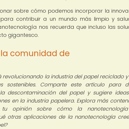
xionar sobre cómo podemos incorporar la innova
a para contribuir a un mundo más limpio y salu
notecnología nos recuerda que incluso las solu
to gigantesco.
e la comunidad de
revolucionando la industria del papel reciclado y
s sostenibles. Comparte este artículo para di
 la descontaminación del papel y sugiere idea
ones en la industria papelera. Explora más conten
u opinión sobre cómo la nanotecnología
ué otras aplicaciones de la nanotecnología cre
el?