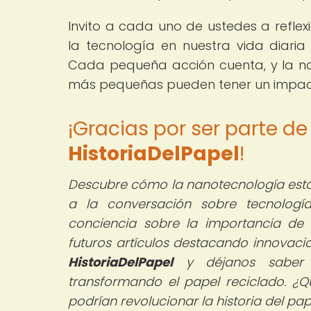
Invito a cada uno de ustedes a refle
la tecnología en nuestra vida diari
Cada pequeña acción cuenta, y la na
más pequeñas pueden tener un impac
¡Gracias por ser parte d
HistoriaDelPapel
!
Descubre cómo la nanotecnología está 
a la conversación sobre tecnología
conciencia sobre la importancia de
futuros artículos destacando innovaci
HistoriaDelPapel
y déjanos saber t
transformando el papel reciclado. ¿Q
podrían revolucionar la historia del pap