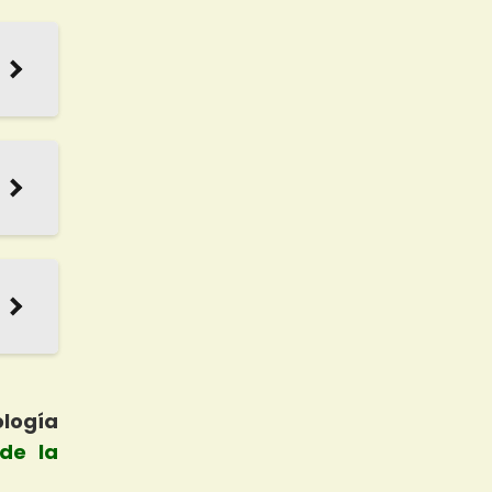
ología
de la