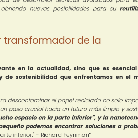
 abriendo nuevas posibilidades para su
reutil
er transformador de la
vante en la actualidad, sino que es esencia
 y de sostenibilidad que enfrentamos en el 
a descontaminar el papel reciclado no solo impa
un paso crucial hacia un futuro más limpio y soste
o espacio en la parte inferior", y la nanotecn
 pequeño podemos encontrar soluciones a pro
rte inferior." - Richard Feynman