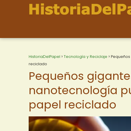
HistoriaDelPapel
Tecnología y Reciclaje
Pequeños 
reciclado
Pequeños gigante
nanotecnología p
papel reciclado