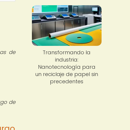
ras de
Transformando la
industria:
Nanotecnología para
un reciclaje de papel sin
precedentes
rgo de
argo