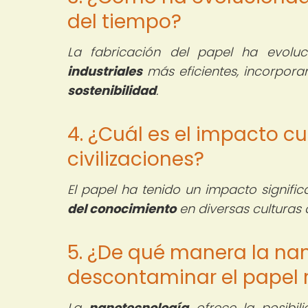
del tiempo?
La fabricación del papel ha evolu
industriales
más eficientes, incorpor
sostenibilidad
.
4. ¿Cuál es el impacto cu
civilizaciones?
El papel ha tenido un impacto signific
del conocimiento
en diversas culturas a
5. ¿De qué manera la na
descontaminar el papel 
La
nanotecnología
ofrece la posibil