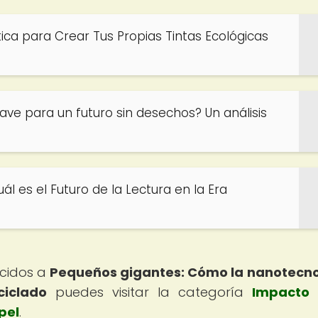
ica para Crear Tus Propias Tintas Ecológicas
clave para un futuro sin desechos? Un análisis
ál es el Futuro de la Lectura en la Era
ecidos a
Pequeños gigantes: Cómo la nanotecn
ciclado
puedes visitar la categoría
Impacto 
pel
.