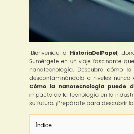
¡Bienvenido a
HistoriaDelPapel
, don
Sumérgete en un viaje fascinante que
nanotecnología. Descubre cómo la 
descontaminándolo a niveles nunca an
Cómo la nanotecnología puede de
impacto de la tecnología en la indust
su futuro. ¡Prepárate para descubrir la
Índice