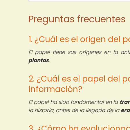
Preguntas frecuentes
1. ¿Cuál es el origen del 
El papel tiene sus orígenes en la an
plantas
.
2. ¿Cuál es el papel del p
información?
El papel ha sido fundamental en la
tra
la historia, antes de la llegada de la
era
3. ¿Cómo ha evolucionado