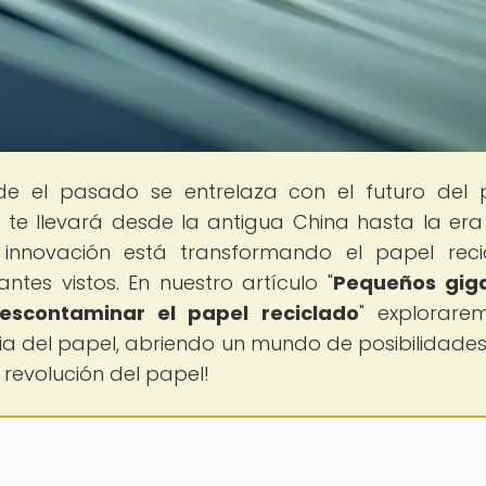
de el pasado se entrelaza con el futuro del 
 te llevará desde la antigua China hasta la era
innovación está transformando el papel reci
tes vistos. En nuestro artículo "
Pequeños giga
scontaminar el papel reciclado
" explorare
ria del papel, abriendo un mundo de posibilidade
 revolución del papel!