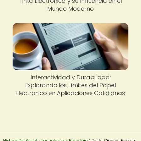
Tinta Electrónica y su Influencia en el
Mundo Moderno
Interactividad y Durabilidad:
Explorando los Límites del Papel
Electrónico en Aplicaciones Cotidianas
HistoriaDelPapel
Tecnología y Reciclaje
De la Ciencia Ficción