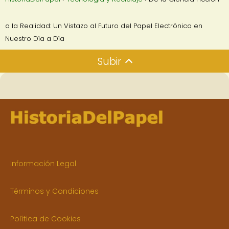
a la Realidad: Un Vistazo al Futuro del Papel Electrónico en
Nuestro Día a Día
Subir
Información Legal
Términos y Condiciones
Política de Cookies