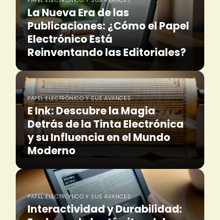
PAPEL ELECTRÓNICO Y SUS AVANCES
La Nueva Era de las
Publicaciones: ¿Cómo el Papel
Electrónico Está
Reinventando las Editoriales?
PAPEL ELECTRÓNICO Y SUS AVANCES
E Ink: Descubre la Magia
Detrás de la Tinta Electrónica
y su Influencia en el Mundo
Moderno
PAPEL ELECTRÓNICO Y SUS AVANCES
Interactividad y Durabilidad: