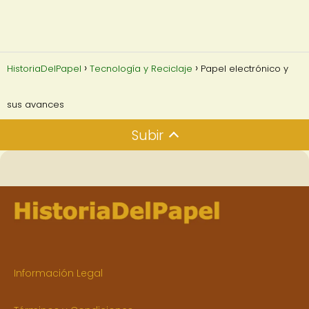
HistoriaDelPapel
Tecnología y Reciclaje
Papel electrónico y
sus avances
Subir
Información Legal