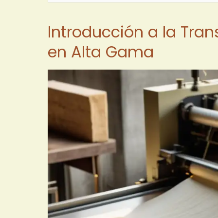
Introducción a la Tra
en Alta Gama