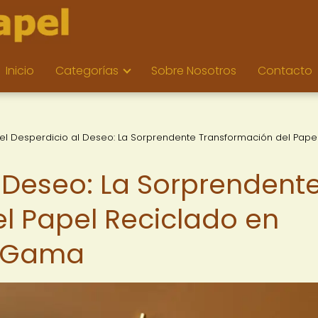
Inicio
Categorías
Sobre Nosotros
Contacto
el Desperdicio al Deseo: La Sorprendente Transformación del Pape
l Deseo: La Sorprendent
l Papel Reciclado en
a Gama