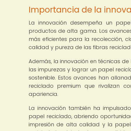
Importancia de la innova
La innovación desempeña un papel 
productos de alta gama. Los avances 
más eficientes para la recolección, cl
calidad y pureza de las fibras reciclad
Además, la innovación en técnicas de 
las impurezas y lograr un papel reci
sostenible. Estos avances han allan
reciclado premium que rivalizan c
apariencia.
La innovación también ha impulsado 
papel reciclado, abriendo oportunidad
impresión de alta calidad y la papele