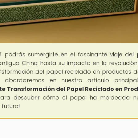
í podrás sumergirte en el fascinante viaje del 
ntigua China hasta su impacto en la revolución
ansformación del papel reciclado en productos d
bordaremos en nuestro artículo principa
nte Transformación del Papel Reciclado en Pro
 para descubrir cómo el papel ha moldeado n
 futuro!