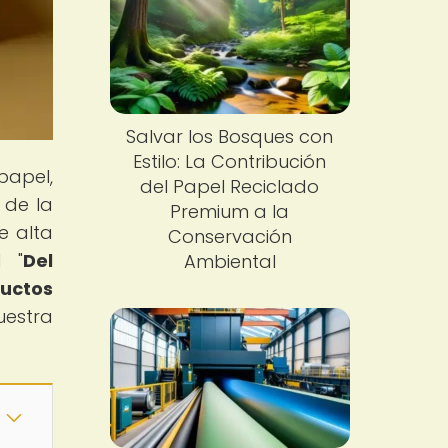
Salvar los Bosques con
Estilo: La Contribución
papel,
del Papel Reciclado
 de la
Premium a la
e alta
Conservación
l "
Del
Ambiental
ductos
uestra