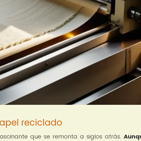
papel reciclado
 fascinante que se remonta a siglos atrás.
Aunqu