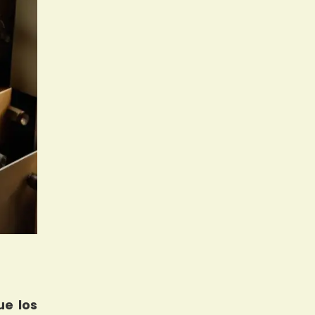
e los