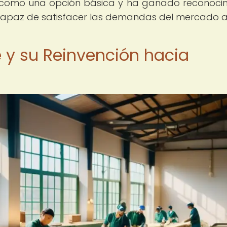
o como una opción básica y ha ganado reconoci
 capaz de satisfacer las demandas del mercado a
e y su Reinvención hacia