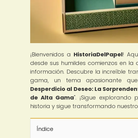
¡Bienvenidos a
HistoriaDelPapel
! Aqu
desde sus humildes comienzos en la a
información. Descubre la increíble tr
gama, un tema apasionante que a
Desperdicio al Deseo: La Sorprende
de Alta Gama
". ¡Sigue explorando
historia y sigue transformando nuestro
Índice