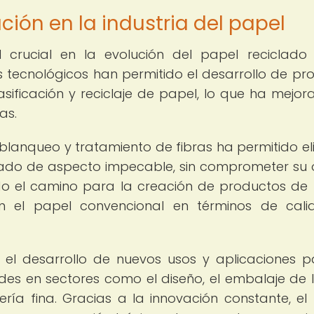
ción en la industria del papel
crucial en la evolución del papel reciclado
tecnológicos han permitido el desarrollo de pr
asificación y reciclaje de papel, lo que ha mejor
as.
blanqueo y tratamiento de fibras ha permitido el
clado de aspecto impecable, sin comprometer su 
ado el camino para la creación de productos de
on el papel convencional en términos de cal
el desarrollo de nuevos usos y aplicaciones p
es en sectores como el diseño, el embalaje de lu
ría fina. Gracias a la innovación constante, el