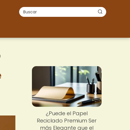
l
e
¿Puede el Papel
Reciclado Premium Ser
más Elegante que el