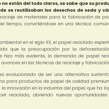
 no están del todo claros, se sabe que su prod
nde se reutilizaban los desechos de seda y 
eciclaje de materiales para la fabricación de pa
del tiempo, convirtiéndose en una técnica común
mbiental en el siglo XX, el papel reciclado exper
edida que la preocupación por la deforestació
se hizo más evidente, la demanda de papel rec
avances en las técnicas de reciclaje y fabricación
 ha evolucionado de ser una alternativa sustent
ama para productos de papel de calidad premium
la innovación en la industria del papel, que ha l
apel reciclado, abriendo nuevas oportunidades