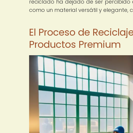
reciclado ha dejado de ser percibid
como un material versátil y elegante,
El Proceso de Reciclaj
Productos Premium