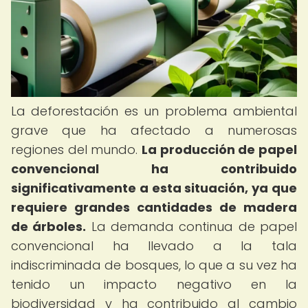
La deforestación es un problema ambiental
grave que ha afectado a numerosas
regiones del mundo.
La producción de papel
convencional ha contribuido
significativamente a esta situación, ya que
requiere grandes cantidades de madera
de árboles.
La demanda continua de papel
convencional ha llevado a la tala
indiscriminada de bosques, lo que a su vez ha
tenido un impacto negativo en la
biodiversidad y ha contribuido al cambio