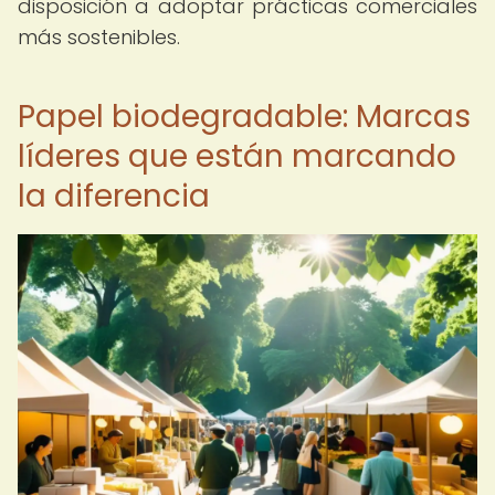
disposición a adoptar prácticas comerciales
más sostenibles.
Papel biodegradable: Marcas
líderes que están marcando
la diferencia