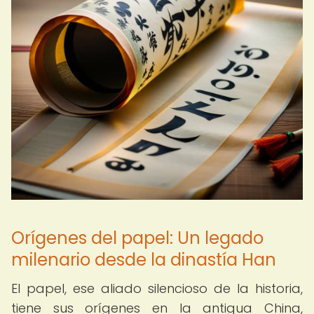
Orígenes del papel: Un legado
milenario desde la dinastía Han
El papel, ese aliado silencioso de la historia,
tiene sus orígenes en la antigua China,