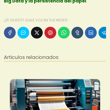
Big Data y la persistencia del papel
.
¿TE GUSTÓ? ¡DALE VOZ EN TUS REDES!
Articulos relacionados: