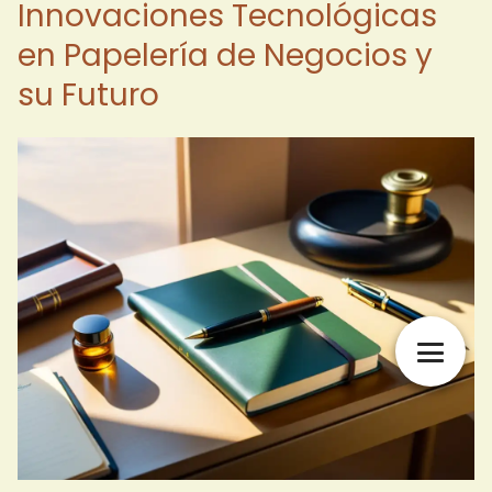
Innovaciones Tecnológicas
en Papelería de Negocios y
su Futuro