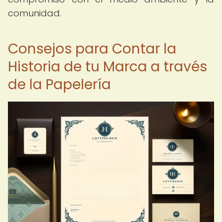
comunidad.
Consejos para Contar la
Historia de tu Marca a través
de la Papelería