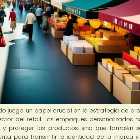
ado juega un papel crucial en la estrategia de br
ctor del retail. Los empaques personalizados n
 y proteger los productos, sino que también 
nta para transmitir la identidad de la marca y