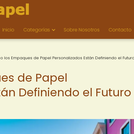
Inicio
Categorías
Sobre Nosotros
Contacto
 los Empaques de Papel Personalizados Están Definiendo el Futuro
es de Papel
án Definiendo el Futuro