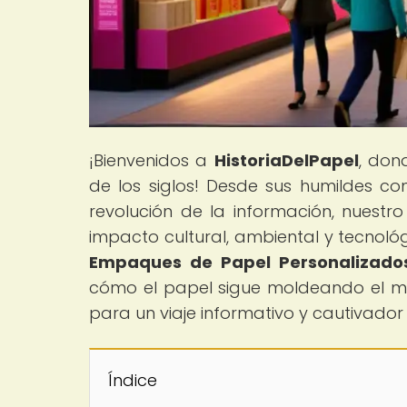
¡Bienvenidos a
HistoriaDelPapel
, don
de los siglos! Desde sus humildes co
revolución de la información, nuestro 
impacto cultural, ambiental y tecnológ
Empaques de Papel Personalizados 
cómo el papel sigue moldeando el mu
para un viaje informativo y cautivador 
Índice