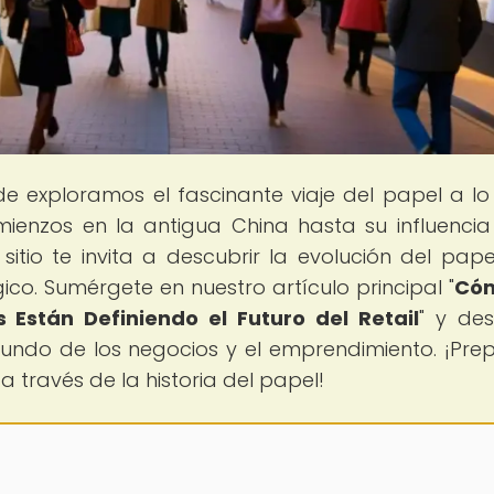
de exploramos el fascinante viaje del papel a lo
mienzos en la antigua China hasta su influencia
sitio te invita a descubrir la evolución del pape
ico. Sumérgete en nuestro artículo principal "
Cóm
Están Definiendo el Futuro del Retail
" y de
ndo de los negocios y el emprendimiento. ¡Pre
a través de la historia del papel!