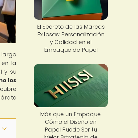
El Secreto de las Marcas
Exitosas: Personalización
y Calidad en el
Empaque de Papel
 largo
 en la
l y su
o los
scubre
párate
Más que un Empaque:
Cómo el Diseño en
Papel Puede Ser tu
Mejor Estrategia de