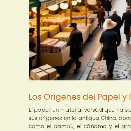
Los Orígenes del Papel y
El papel, un material versátil que ha 
sus orígenes en la antigua China, don
como el bambú, el cáñamo y el arroz.