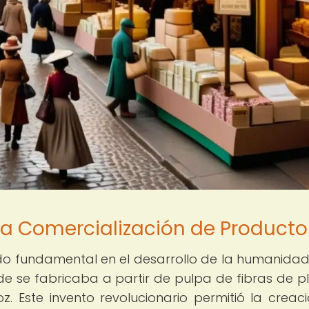
 la Comercialización de Producto
sido fundamental en el desarrollo de la humanidad,
de se fabricaba a partir de pulpa de fibras de p
 Este invento revolucionario permitió la creac