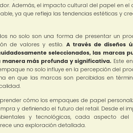
dor. Además, el impacto cultural del papel en el 
le, ya que refleja las tendencias estéticas y cre
os no solo son una forma de presentar un pro
ón de valores y estilo.
A través de diseños ú
 cuidadosamente seleccionados, las marcas 
 manera más profunda y significativa.
Este e
l empaque no solo influye en la percepción del pro
ma en que las marcas son percibidas en térmi
calidad.
omprender cómo los empaques de papel personal
pra y definiendo el futuro del retail. Desde el i
mbientales y tecnológicas, cada aspecto del
rece una exploración detallada.