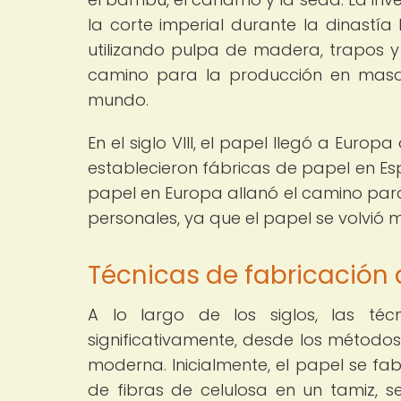
la corte imperial durante la dinastí
utilizando pulpa de madera, trapos y 
camino para la producción en masa 
mundo.
En el siglo VIII, el papel llegó a Euro
establecieron fábricas de papel en Esp
papel en Europa allanó el camino para l
personales, ya que el papel se volvió 
Técnicas de fabricación d
A lo largo de los siglos, las té
significativamente, desde los métodos
moderna. Inicialmente, el papel se f
de fibras de celulosa en un tamiz,