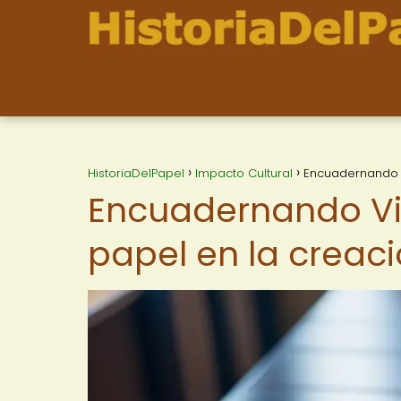
HistoriaDelPapel
Impacto Cultural
Encuadernando V
Encuadernando Vid
papel en la creac