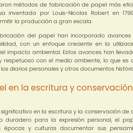
laron métodos de fabricación de papel más efici
 inventada por Louis-Nicolas Robert en 179
rmitir la producción a gran escala.
fabricación del papel han incorporado avances
ilidad, con un enfoque creciente en la utilizac
del impacto ambiental. Estos avances han llevad
respetuoso con el medio ambiente, lo que es c
los diarios personales y otros documentos históri
el en la escritura y conservació
significativo en la escritura y la conservación de d
io duradero para la expresión personal, el pa
as épocas y culturas documentar sus pensami