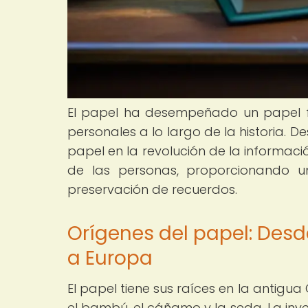
El papel ha desempeñado un papel f
personales a lo largo de la historia. 
papel en la revolución de la informac
de las personas, proporcionando u
preservación de recuerdos.
Orígenes del papel: Desd
a Europa
El papel tiene sus raíces en la antigu
el bambú, el cáñamo y la seda. La inve