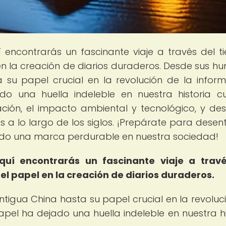
í encontrarás un fascinante viaje a través del t
n la creación de diarios duraderos. Desde sus hu
su papel crucial en la revolución de la inform
 una huella indeleble en nuestra historia cul
ción, el impacto ambiental y tecnológico, y de
a lo largo de los siglos. ¡Prepárate para desen
ado una marca perdurable en nuestra sociedad!
quí encontrarás un fascinante viaje a travé
l papel en la creación de diarios duraderos.
tigua China hasta su papel crucial en la revoluc
apel ha dejado una huella indeleble en nuestra hi