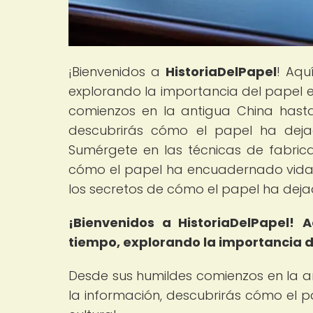
¡Bienvenidos a
HistoriaDelPapel
! Aqu
explorando la importancia del papel e
comienzos en la antigua China hasta 
descubrirás cómo el papel ha dejado
Sumérgete en las técnicas de fabrica
cómo el papel ha encuadernado vidas 
los secretos de cómo el papel ha dej
¡Bienvenidos a HistoriaDelPapel!
A
tiempo, explorando la importancia de
Desde sus humildes comienzos en la an
la información, descubrirás cómo el p