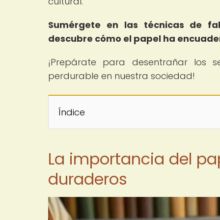
cultural.
Sumérgete en las técnicas de fab
descubre cómo el papel ha encuaderna
¡Prepárate para desentrañar los
perdurable en nuestra sociedad!
Índice
La importancia del pap
duraderos