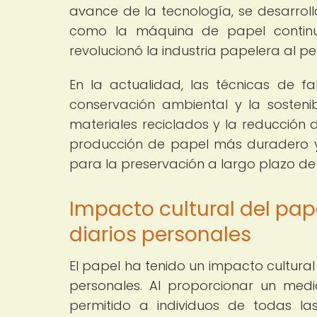
avance de la tecnología, se desarrol
como la máquina de papel continua
revolucionó la industria papelera al pe
En la actualidad, las técnicas de 
conservación ambiental y la sostenib
materiales reciclados y la reducción 
producción de papel más duradero y 
para la preservación a largo plazo de 
Impacto cultural del pap
diarios personales
El papel ha tenido un impacto cultural 
personales. Al proporcionar un med
permitido a individuos de todas l