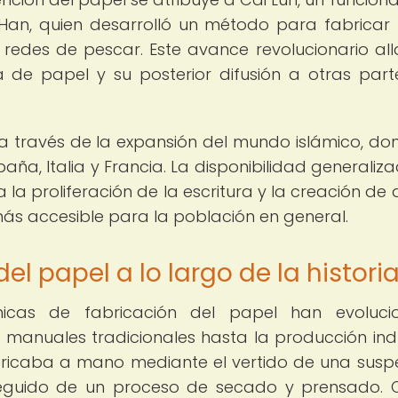
a Han, quien desarrolló un método para fabricar
redes de pescar. Este avance revolucionario all
de papel y su posterior difusión a otras part
pa a través de la expansión del mundo islámico, do
aña, Italia y Francia. La disponibilidad generaliz
a proliferación de la escritura y la creación de d
más accesible para la población en general.
el papel a lo largo de la histori
cnicas de fabricación del papel han evoluci
 manuales tradicionales hasta la producción indu
abricaba a mano mediante el vertido de una susp
 seguido de un proceso de secado y prensado. 