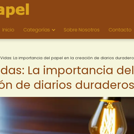
Inicio
Categorías
Sobre Nosotros
Contacto
idas: La importancia del papel en la creación de diarios durader
as: La importancia del
ión de diarios duradero