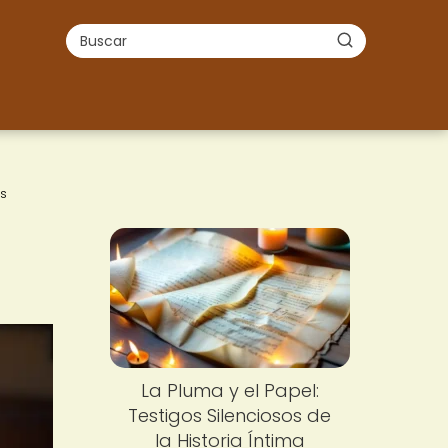
os
s
La Pluma y el Papel:
Testigos Silenciosos de
la Historia Íntima