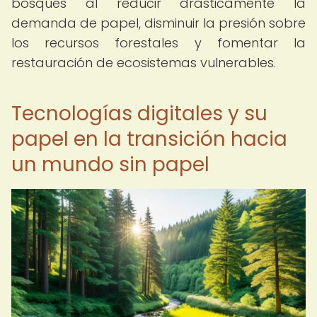
bosques al reducir drásticamente la
demanda de papel, disminuir la presión sobre
los recursos forestales y fomentar la
restauración de ecosistemas vulnerables.
Tecnologías digitales y su
papel en la transición hacia
un mundo sin papel