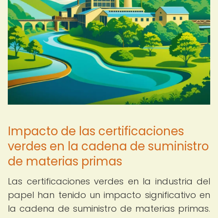
Impacto de las certificaciones
verdes en la cadena de suministro
de materias primas
Las certificaciones verdes en la industria del
papel han tenido un impacto significativo en
la cadena de suministro de materias primas.