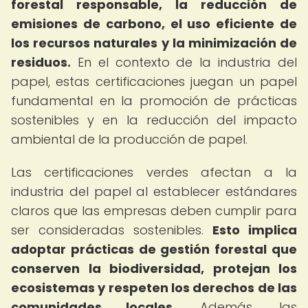
forestal responsable, la reducción de
emisiones de carbono, el uso eficiente de
los recursos naturales y la minimización de
residuos.
En el contexto de la industria del
papel, estas certificaciones juegan un papel
fundamental en la promoción de prácticas
sostenibles y en la reducción del impacto
ambiental de la producción de papel.
Las certificaciones verdes afectan a la
industria del papel al establecer estándares
claros que las empresas deben cumplir para
ser consideradas sostenibles.
Esto implica
adoptar prácticas de gestión forestal que
conserven la biodiversidad, protejan los
ecosistemas y respeten los derechos de las
comunidades locales.
Además, las