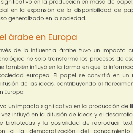
ignificativo en la producción en masa de papel.
al en la expansión de la disponibilidad de pa
so generalizado en la sociedad.
el árabe en Europa
vés de la influencia árabe tuvo un impacto cu
cnológico no solo transformó los procesos de esc
ue también influyó en la forma en que la informac
ciedad europea. El papel se convirtió en un
fusión de las ideas, contribuyendo al florecimie
en Europa.
vo un impacto significativo en la producción de li
vez influyó en la difusión de ideas y el desarrollo
 bibliotecas y la posibilidad de reproducir tex
ron a la democratización del conocimiento