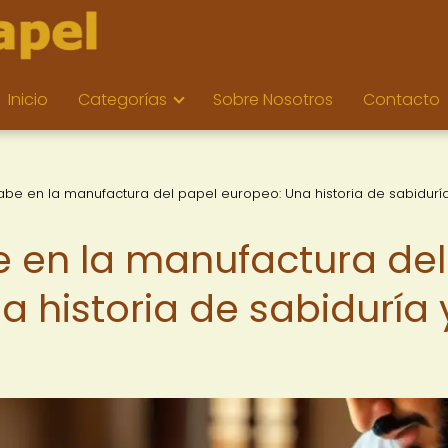
Inicio
Categorías
Sobre Nosotros
Contacto
rabe en la manufactura del papel europeo: Una historia de sabidurí
e en la manufactura del
 historia de sabiduría 