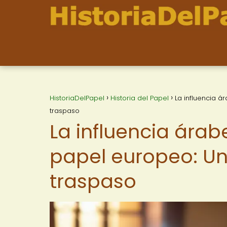
HistoriaDelPapel
Historia del Papel
La influencia á
traspaso
La influencia árab
papel europeo: Una
traspaso