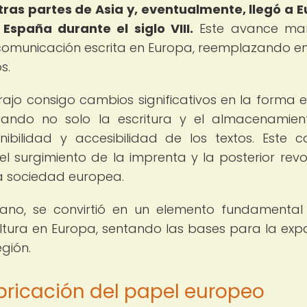
tras partes de Asia y, eventualmente, llegó a 
España durante el siglo VIII.
Este avance mar
comunicación escrita en Europa, reemplazando e
s.
rajo consigo cambios significativos en la forma 
ctando no solo la escritura y el almacenamie
nibilidad y accesibilidad de los textos. Este 
el surgimiento de la imprenta y la posterior revo
la sociedad europea.
mano, se convirtió en un elemento fundamental
ltura en Europa, sentando las bases para la exp
egión.
bricación del papel europeo