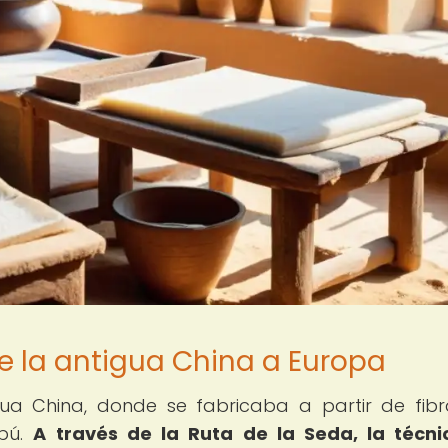
e la antigua China a Europa
igua China, donde se fabricaba a partir de fib
bú.
A través de la Ruta de la Seda, la técn