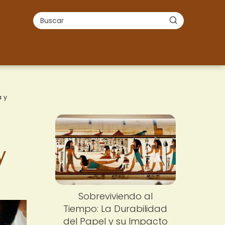
a y
y
Sobreviviendo al
Tiempo: La Durabilidad
del Papel y su Impacto