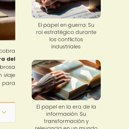
El papel en guerra: Su
rol estratégico durante
los conflictos
industriales
 cobra
ra del
mbrosa
 viaje
s para
El papel en la era de la
información: Su
transformación y
relevancia en un mundo