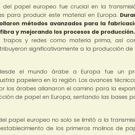
n del papel europeo fue crucial en la transmisi
as para producir este material en Europa.
Dura
rollaron métodos avanzados para la fabricac
 fibra y mejorando los procesos de producción.
de trapos y redes como materia prima, así c
tribuyeron significativamente a la producción de
o desde el mundo árabe a Europa fue un pr
ustria papelera en la región. Los avances técnicos
or los árabes allanaron el camino para la expan
ción de papel en Europa, sentando las bases p
del papel europeo no solo se limitó a la transmis
l establecimiento de los primeros molinos de pa