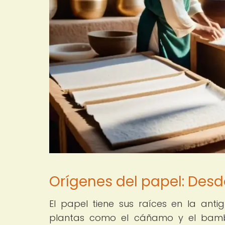
Orígenes del papel: Desd
El papel tiene sus raíces en la ant
plantas como el cáñamo y el bam