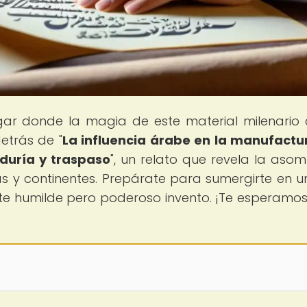
lugar donde la magia de este material milenario
detrás de "
La influencia árabe en la manufactu
iduría y traspaso
", un relato que revela la aso
as y continentes. Prepárate para sumergirte en un
te humilde pero poderoso invento. ¡Te esperamo