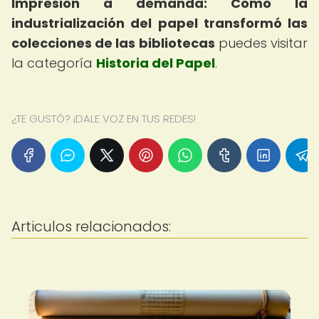
Impresión a demanda: Cómo la
industrialización del papel transformó las
colecciones de las bibliotecas
puedes visitar
la categoría
Historia del Papel
.
¿TE GUSTÓ? ¡DALE VOZ EN TUS REDES!
Articulos relacionados: