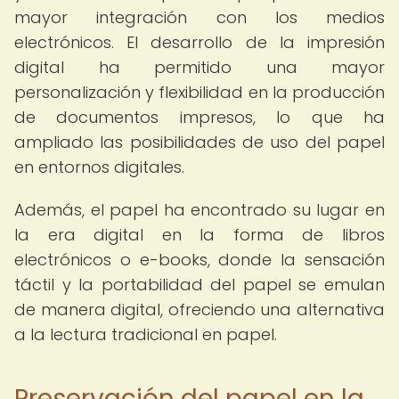
mayor integración con los medios
electrónicos. El desarrollo de la impresión
digital ha permitido una mayor
personalización y flexibilidad en la producción
de documentos impresos, lo que ha
ampliado las posibilidades de uso del papel
en entornos digitales.
Además, el papel ha encontrado su lugar en
la era digital en la forma de libros
electrónicos o e-books, donde la sensación
táctil y la portabilidad del papel se emulan
de manera digital, ofreciendo una alternativa
a la lectura tradicional en papel.
Preservación del papel en la