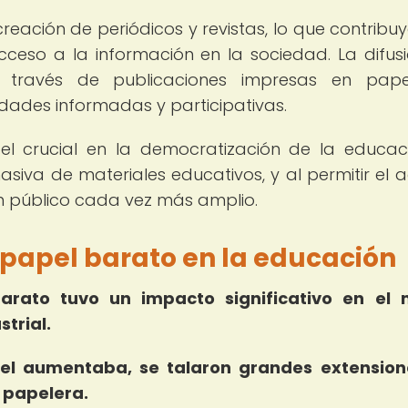
reación de periódicos y revistas, lo que contribuy
cceso a la información en la sociedad. La difus
 través de publicaciones impresas en pape
dades informadas y participativas.
 crucial en la democratización de la educac
masiva de materiales educativos, y al permitir el 
un público cada vez más amplio.
papel barato en la educación
rato tuvo un impacto significativo en el 
trial.
l aumentaba, se talaron grandes extension
 papelera.