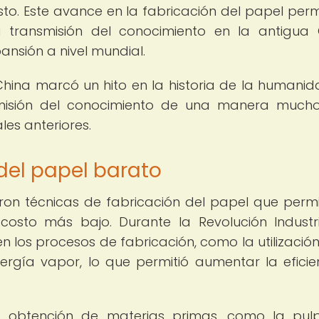
to. Este avance en la fabricación del papel permi
a transmisión del conocimiento en la antigua 
ansión a nivel mundial.
China marcó un hito en la historia de la humanid
nsmisión del conocimiento de una manera muc
es anteriores.
del papel barato
ron técnicas de fabricación del papel que permi
osto más bajo. Durante la Revolución Industri
n los procesos de fabricación, como la utilización
ergía vapor, lo que permitió aumentar la eficie
a obtención de materias primas, como la pul