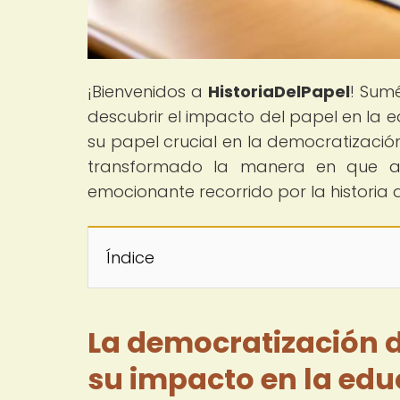
¡Bienvenidos a
HistoriaDelPapel
! Sumé
descubrir el impacto del papel en la 
su papel crucial en la democratizació
transformado la manera en que a
emocionante recorrido por la historia d
Índice
La democratización de
su impacto en la ed