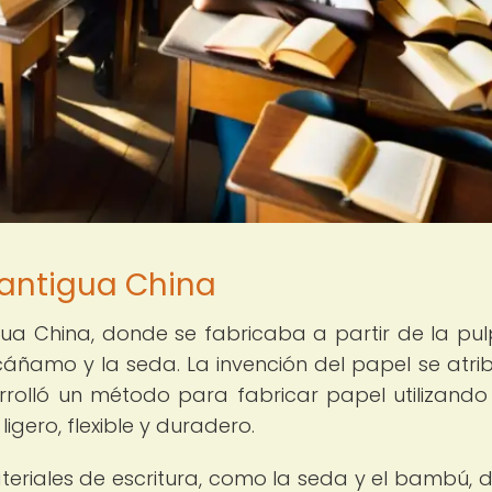
 antigua China
igua China, donde se fabricaba a partir de la pu
áñamo y la seda. La invención del papel se atri
arrolló un método para fabricar papel utilizando
igero, flexible y duradero.
eriales de escritura, como la seda y el bambú, 