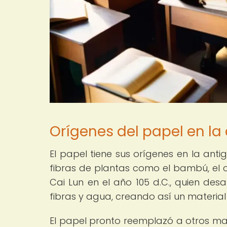
Orígenes del papel en la
El papel tiene sus orígenes en la ant
fibras de plantas como el bambú, el c
Cai Lun en el año 105 d.C., quien des
fibras y agua, creando así un material l
El papel pronto reemplazó a otros mat