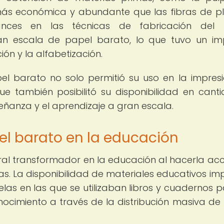
más económica y abundante que las fibras de p
avances en las técnicas de fabricación del 
an escala de papel barato, lo que tuvo un i
ción y la alfabetización.
el barato no solo permitió su uso en la impres
que también posibilitó su disponibilidad en cant
nseñanza y el aprendizaje a gran escala.
el barato en la educación
ral transformador en la educación al hacerla acc
 La disponibilidad de materiales educativos im
las en las que se utilizaban libros y cuadernos p
onocimiento a través de la distribución masiva de 