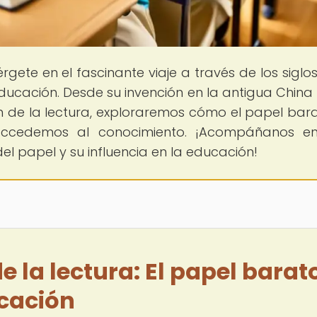
rgete en el fascinante viaje a través de los siglo
educación. Desde su invención en la antigua China
n de la lectura, exploraremos cómo el papel bar
ccedemos al conocimiento. ¡Acompáñanos en
el papel y su influencia en la educación!
 la lectura: El papel barat
ucación