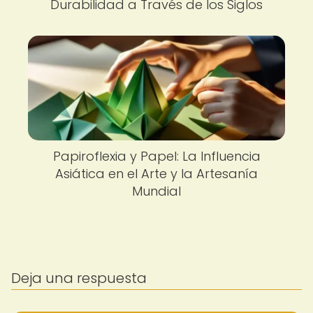
Durabilidad a Través de los Siglos
Papiroflexia y Papel: La Influencia
Asiática en el Arte y la Artesanía
Mundial
Deja una respuesta