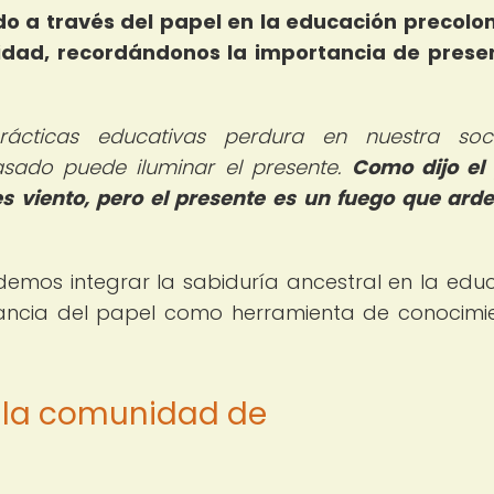
ido a través del papel en la educación precol
lidad, recordándonos la importancia de prese
rácticas educativas perdura en nuestra soc
sado puede iluminar el presente.
Como dijo el
es viento, pero el presente es un fuego que arde
demos integrar la sabiduría ancestral en la edu
ncia del papel como herramienta de conocimi
e la comunidad de