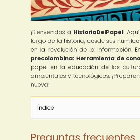
¡Bienvenidos a
HistoriaDelPapel
! Aqu
largo de la historia, desde sus humild
en la revolución de la información. En
precolombina: Herramienta de cono
papel en la educación de las cultur
ambientales y tecnológicos. ¡Prepáre
nueva!
Índice
Preguntas frecuentes