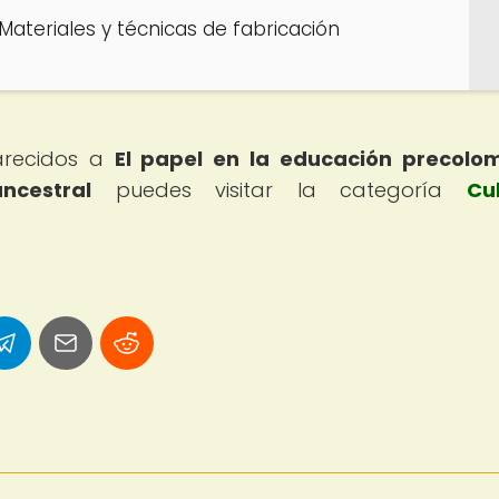
 Materiales y técnicas de fabricación
parecidos a
El papel en la educación precolo
ncestral
puedes visitar la categoría
Cu