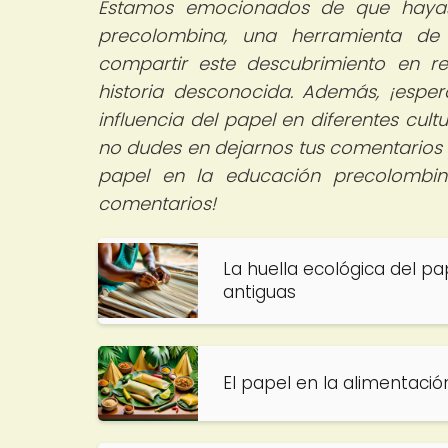
Estamos emocionados de que hayas
precolombina, una herramienta de 
compartir este descubrimiento en r
historia desconocida. Además, ¡espera
influencia del papel en diferentes cu
no dudes en dejarnos tus comentarios 
papel en la educación precolombina
comentarios!
La huella ecológica del pap
antiguas
El papel en la alimentació