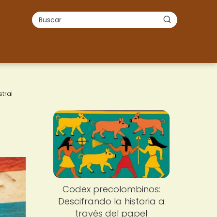
tral
Codex precolombinos:
Descifrando la historia a
través del papel