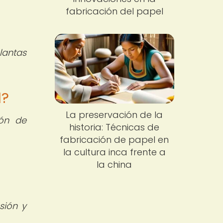
fabricación del papel
plantas
d?
La preservación de la
ión de
historia: Técnicas de
fabricación de papel en
la cultura inca frente a
la china
esión y