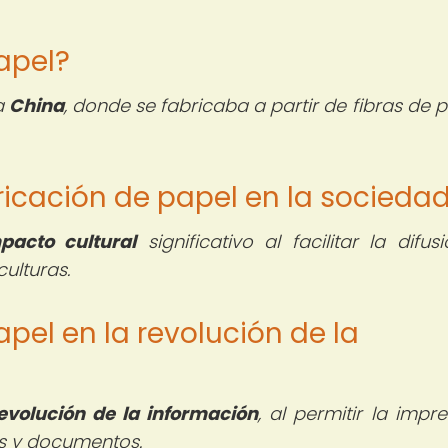
papel?
ua
China
, donde se fabricaba a partir de fibras de 
icación de papel en la socieda
pacto cultural
significativo al facilitar la difus
ulturas.
apel en la revolución de la
evolución de la información
, al permitir la impr
os y documentos.