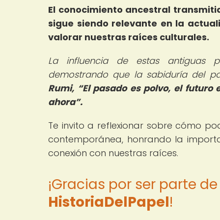
El conocimiento ancestral transmit
sigue siendo relevante en la actua
valorar nuestras raíces culturales.
La influencia de estas antiguas p
demostrando que la sabiduría del pa
Rumi,
El pasado es polvo, el futuro 
ahora
.
Te invito a reflexionar sobre cómo po
contemporánea, honrando la importa
conexión con nuestras raíces.
¡Gracias por ser parte d
HistoriaDelPapel
!