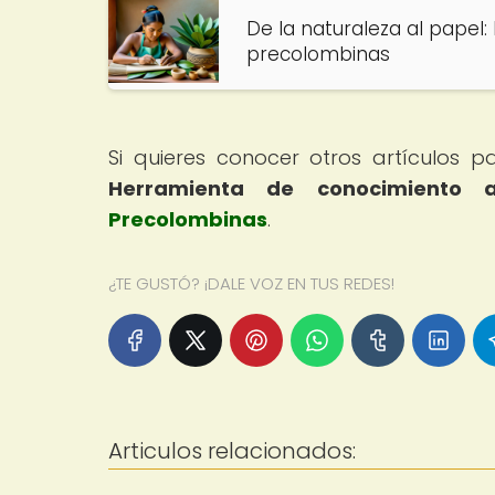
De la naturaleza al papel:
precolombinas
Si quieres conocer otros artículos 
Herramienta de conocimiento a
Precolombinas
.
¿TE GUSTÓ? ¡DALE VOZ EN TUS REDES!
Articulos relacionados: