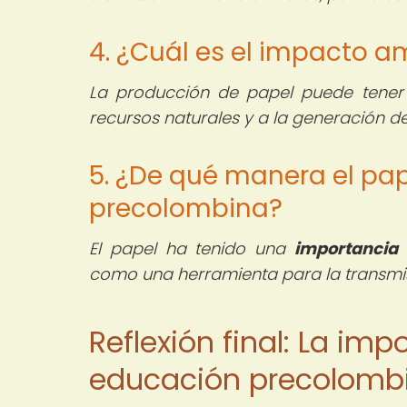
4. ¿Cuál es el impacto a
La producción de papel puede tene
recursos naturales y a la generación de
5. ¿De qué manera el pap
precolombina?
El papel ha tenido una
importancia
como una herramienta para la transmis
Reflexión final: La imp
educación precolomb