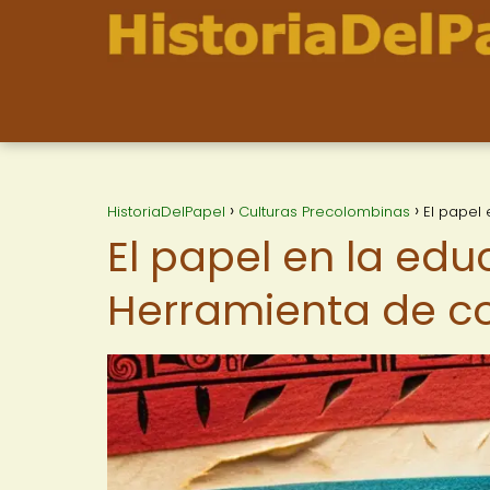
HistoriaDelPapel
Culturas Precolombinas
El papel
El papel en la ed
Herramienta de c