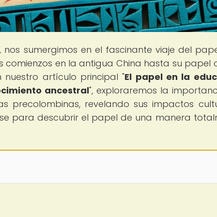
í, nos sumergimos en el fascinante viaje del pape
es comienzos en la antigua China hasta su papel c
 nuestro artículo principal "
El papel en la edu
cimiento ancestral
", exploraremos la importanc
as precolombinas, revelando sus impactos cultu
nse para descubrir el papel de una manera tota