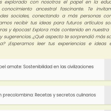
 explorado con nosotros el papel en la educ
conocimiento ancestral fascinante. Te invit
edes sociales, conectando a más personas co
mos recibir tus ideas para futuros artículos so
lturas y épocas! Explora más contenido en nuestra
y sugerencias. ¿Qué aspecto te sorprendió más so
? ¡Esperamos leer tus experiencias e ideas 
el amate: Sostenibilidad en las civilizaciones
n precolombina: Recetas y secretos culinarios