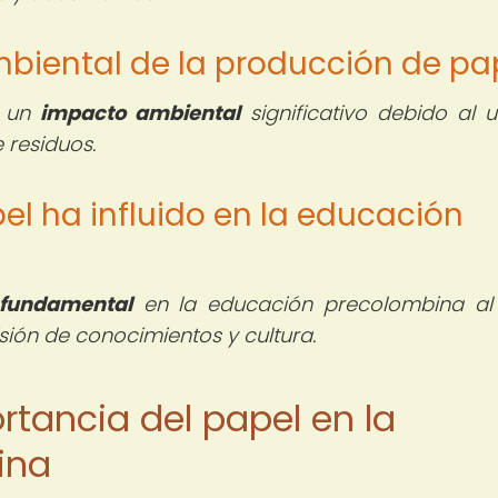
mbiental de la producción de pa
r un
impacto ambiental
significativo debido al 
 residuos.
el ha influido en la educación
 fundamental
en la educación precolombina al 
ión de conocimientos y cultura.
ortancia del papel en la
ina