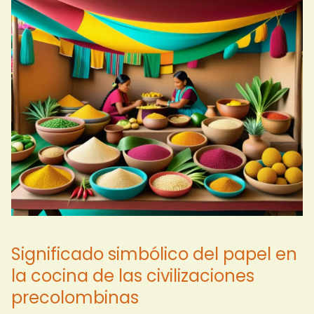
Significado simbólico del papel en
la cocina de las civilizaciones
precolombinas