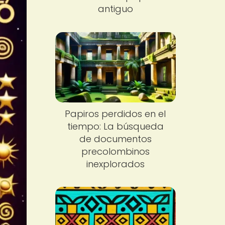
antiguo
Papiros perdidos en el
tiempo: La búsqueda
de documentos
precolombinos
inexplorados