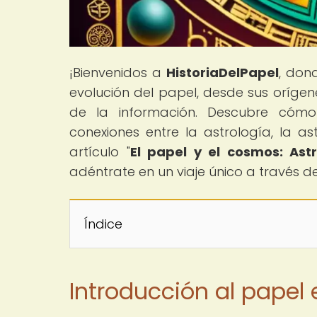
¡Bienvenidos a
HistoriaDelPapel
, don
evolución del papel, desde sus orígen
de la información. Descubre cómo
conexiones entre la astrología, la as
artículo "
El papel y el cosmos: Ast
adéntrate en un viaje único a través d
Índice
Introducción al papel