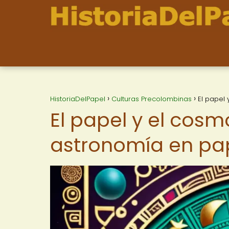
HistoriaDelPapel
Culturas Precolombinas
El papel
El papel y el cosm
astronomía en pa