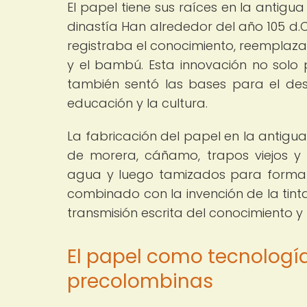
El papel tiene sus raíces en la antigu
dinastía Han alrededor del año 105 d.C
registraba el conocimiento, reempla
y el bambú. Esta innovación no solo p
también sentó las bases para el desa
educación y la cultura.
La fabricación del papel en la antigu
de morera, cáñamo, trapos viejos y
agua y luego tamizados para formar
combinado con la invención de la tint
transmisión escrita del conocimiento y 
El papel como tecnología
precolombinas