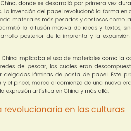
a China, donde se desarrolló por primera vez dura
. La invención del papel revolucionó la forma en 
zando materiales más pesados y costosos como l
ermitió la difusión masiva de ideas y textos, si
rrollo posterior de la imprenta y la expansión
a China implicaba el uso de materiales como la c
 redes de pescar, los cuales eran descompues
 delgadas láminas de pasta de papel. Este pr
a y el pincel, marcó el comienzo de una nueva era
la expresión artística en China y más allá.
 revolucionaria en las culturas