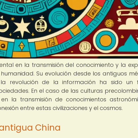
tal en la transmisión del conocimiento y la exp
 la humanidad. Su evolución desde los antiguos m
la revolución de la información ha sido un 
ociedades. En el caso de las culturas precolombin
en la transmisión de conocimientos astronóm
exión entre estas civilizaciones y el cosmos.
 antigua China