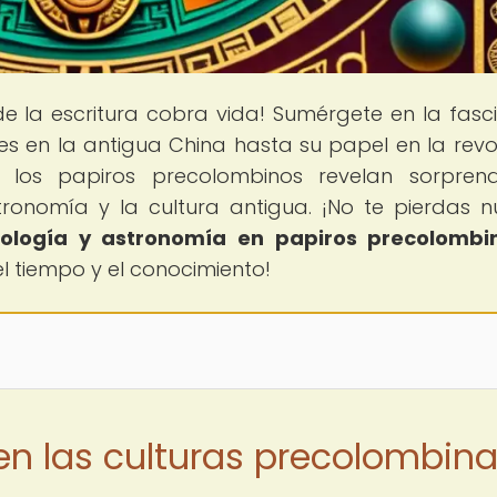
de la escritura cobra vida! Sumérgete en la fasc
es en la antigua China hasta su papel en la revo
 los papiros precolombinos revelan sorprend
tronomía y la cultura antigua. ¡No te pierdas n
rología y astronomía en papiros precolombi
el tiempo y el conocimiento!
 en las culturas precolombin