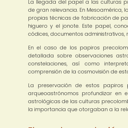
La llegada del papel a las culturas p
de gran relevancia. En Mesoamérica, l
propias técnicas de fabricación de pa
higuero y el jonote. Este papel, con
códices, documentos administrativos, re
En el caso de los papiros precolom
detallada sobre observaciones astr
constelaciones, así como interpre
comprensión de la cosmovisión de estas
La preservación de estos papiros 
arqueoastrónomos profundizar en e
astrológicas de las culturas precolom
la importancia que otorgaban a la rel