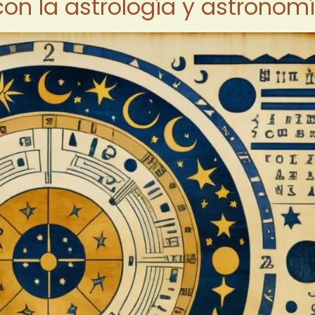
 con la astrología y astronom