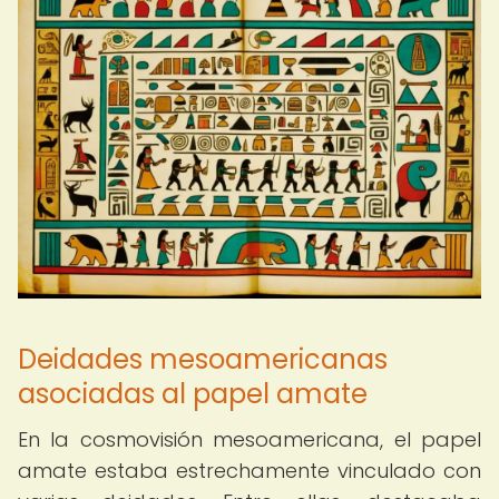
Deidades mesoamericanas
asociadas al papel amate
En la cosmovisión mesoamericana, el papel
amate estaba estrechamente vinculado con