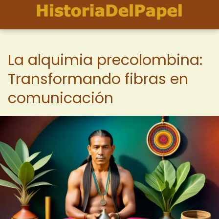
La alquimia precolombina:
Transformando fibras en
comunicación