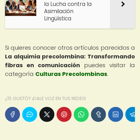
la Lucha contra la
Asimilación
Lingüística
Si quieres conocer otros artículos parecidos a
La alquimia precolombina: Transformando
fibras en comunicación
puedes visitar la
categoría
Culturas Precolombinas
.
¿TE GUSTÓ? ¡DALE VOZ EN TUS REDES!