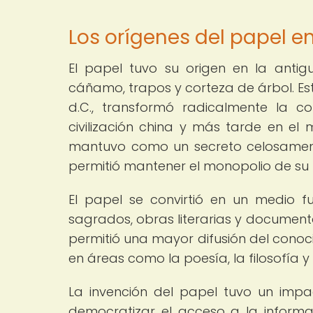
Los orígenes del papel e
El papel tuvo su origen en la anti
cáñamo, trapos y corteza de árbol. Este 
d.C., transformó radicalmente la c
civilización china y más tarde en el
mantuvo como un secreto celosamente
permitió mantener el monopolio de su 
El papel se convirtió en un medio f
sagrados, obras literarias y documento
permitió una mayor difusión del conoci
en áreas como la poesía, la filosofía y 
La invención del papel tuvo un impa
democratizar el acceso a la informa