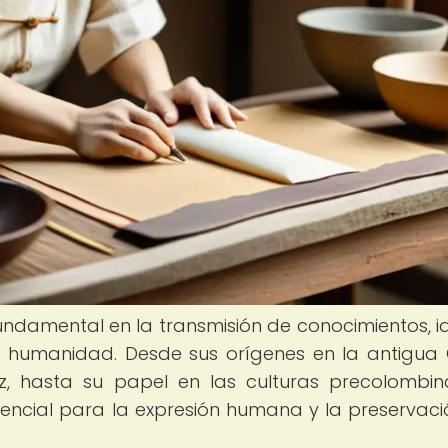
damental en la transmisión de conocimientos, i
la humanidad. Desde sus orígenes en la antigua 
z, hasta su papel en las culturas precolombi
encial para la expresión humana y la preservaci