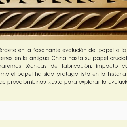
érgete en la fascinante evolución del papel a lo
ígenes en la antigua China hasta su papel crucial
oraremos técnicas de fabricación, impacto cul
mo el papel ha sido protagonista en la historia
s precolombinas. ¿Listo para explorar la evoluci