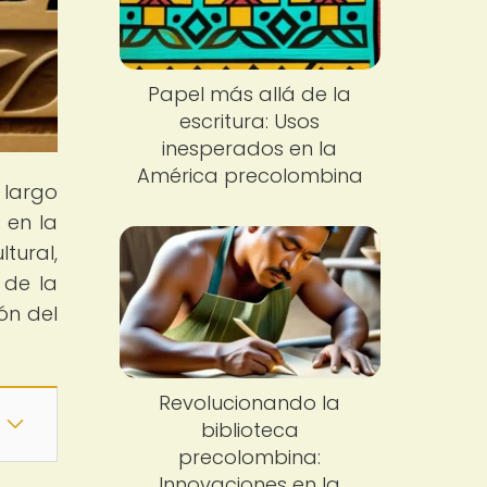
Papel más allá de la
escritura: Usos
inesperados en la
América precolombina
 largo
 en la
tural,
 de la
ón del
Revolucionando la
biblioteca
precolombina:
Innovaciones en la