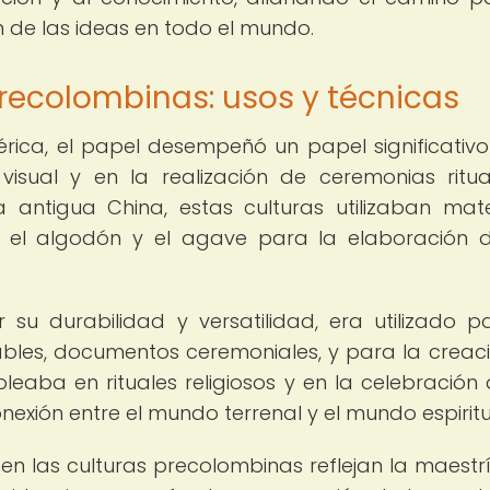
n de las ideas en todo el mundo.
precolombinas: usos y técnicas
rica, el papel desempeñó un papel significativo
 visual y en la realización de ceremonias ritua
 antigua China, estas culturas utilizaban mate
, el algodón y el agave para la elaboración 
su durabilidad y versatilidad, era utilizado p
ables, documentos ceremoniales, y para la creac
leaba en rituales religiosos y en la celebración 
exión entre el mundo terrenal y el mundo espiritu
en las culturas precolombinas reflejan la maestrí