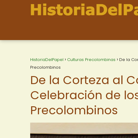
HistoriaDelPapel
Culturas Precolombinas
De la Co
Precolombinos
De la Corteza al C
Celebración de lo
Precolombinos