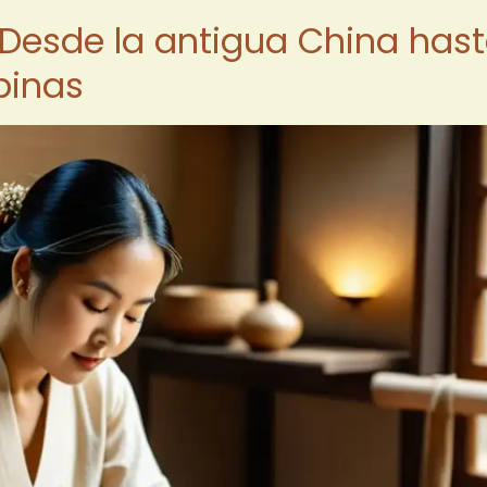
: Desde la antigua China has
binas