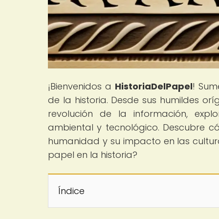
¡Bienvenidos a
HistoriaDelPapel
! Sum
de la historia. Desde sus humildes or
revolución de la información, expl
ambiental y tecnológico. Descubre có
humanidad y su impacto en las cultura
papel en la historia?
Índice