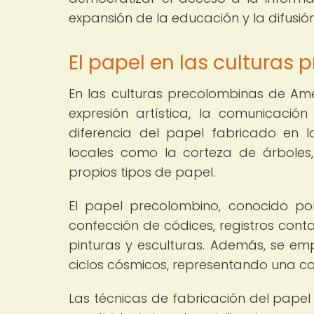
expansión de la educación y la difusió
El papel en las culturas 
En las culturas precolombinas de Amé
expresión artística, la comunicación
diferencia del papel fabricado en la
locales como la corteza de árboles
propios tipos de papel.
El papel precolombino, conocido por 
confección de códices, registros cont
pinturas y esculturas. Además, se emp
ciclos cósmicos, representando una con
Las técnicas de fabricación del papel 