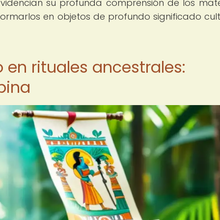
y evidencian su profunda comprensión de los mate
rmarlos en objetos de profundo significado cult
en rituales ancestrales:
bina