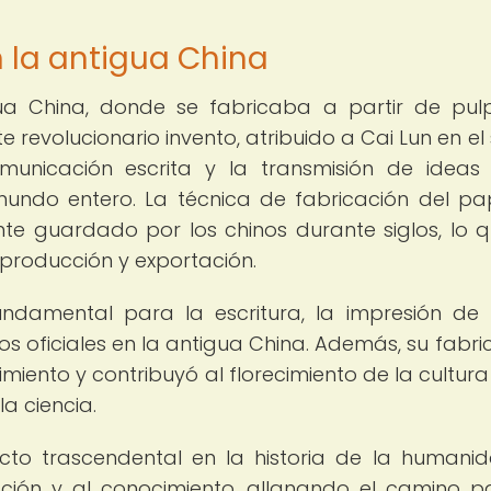
n la antigua China
gua China, donde se fabricaba a partir de pu
revolucionario invento, atribuido a Cai Lun en el s
omunicación escrita y la transmisión de ideas
 mundo entero. La técnica de fabricación del pa
 guardado por los chinos durante siglos, lo q
producción y exportación.
undamental para la escritura, la impresión de 
s oficiales en la antigua China. Además, su fabri
miento y contribuyó al florecimiento de la cultura
la ciencia.
cto trascendental en la historia de la humanid
ción y al conocimiento, allanando el camino p