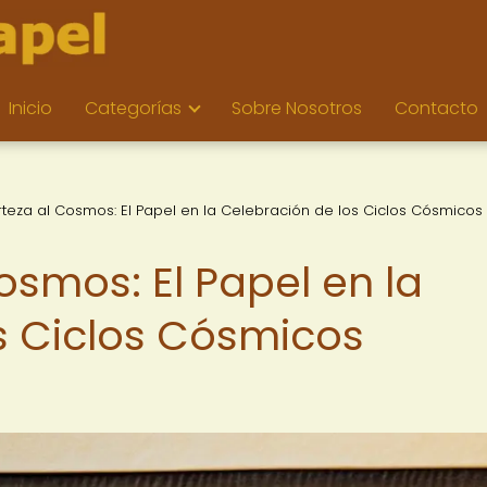
Inicio
Categorías
Sobre Nosotros
Contacto
rteza al Cosmos: El Papel en la Celebración de los Ciclos Cósmicos
osmos: El Papel en la
s Ciclos Cósmicos