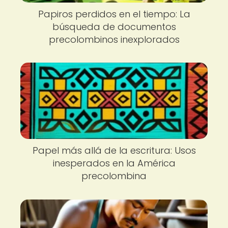
Papiros perdidos en el tiempo: La
búsqueda de documentos
precolombinos inexplorados
Papel más allá de la escritura: Usos
inesperados en la América
precolombina