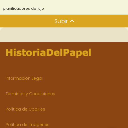
planificadores de lujo
Subir
Información Legal
Términos y Condiciones
Política de Cookies
Política de Imágenes