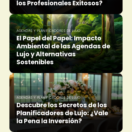
los Profesionales Exitosos?
AGENDAS Y PLANIFICADORES DE LUJO
El Papel del Papel: Impacto
Ambiental de las Agendas de
Lujo y Alternativas
Sostenibles
AGENDAS Y PLANIFICADORES DE LUJO
Descubre los Secretos de los
Planificadores de Lujo: ¿Vale
la Pena la Inversión?