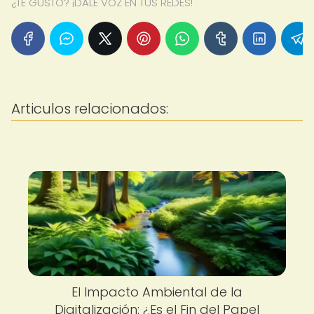
¿TE GUSTÓ? ¡DALE VOZ EN TUS REDES!
Articulos relacionados:
El Impacto Ambiental de la
Digitalización: ¿Es el Fin del Papel