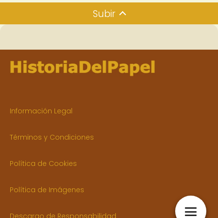
Subir
Información Legal
Términos y Condiciones
Política de Cookies
Política de Imágenes
Descargo de Responsabilidad