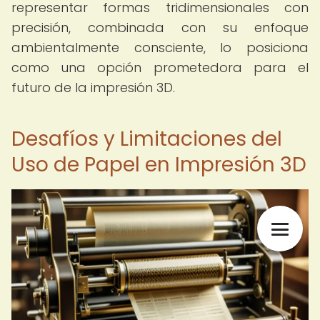
representar formas tridimensionales con
precisión, combinada con su enfoque
ambientalmente consciente, lo posiciona
como una opción prometedora para el
futuro de la impresión 3D.
Desafíos y Limitaciones del
Uso de Papel en Impresión 3D