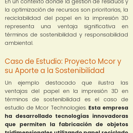
En un contexto donde la gestión de residuos y
la optimización de recursos son prioritarias, la
reciclabilidad del papel en la impresión 3D
representa una ventaja significativa en
términos de sostenibilidad y responsabilidad
ambiental.
Caso de Estudio: Proyecto Mcor y
su Aporte a la Sostenibilidad
Un ejemplo destacado que ilustra las
ventajas del papel en la impresión 3D en
términos de sostenibilidad es el caso de
estudio de Mcor Technologies.
Esta empresa
ha desarrollado tecnologías innovadoras
que permiten la fabricación de objetos
tridimensionales utilizando papel reciclado