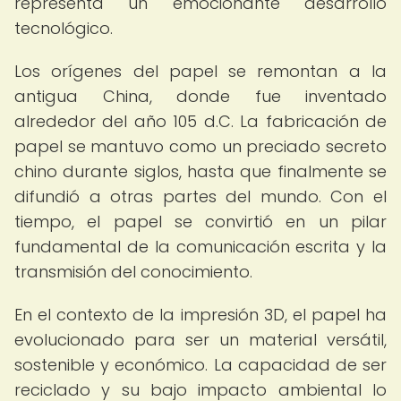
representa un emocionante desarrollo
tecnológico.
Los orígenes del papel se remontan a la
antigua China, donde fue inventado
alrededor del año 105 d.C. La fabricación de
papel se mantuvo como un preciado secreto
chino durante siglos, hasta que finalmente se
difundió a otras partes del mundo. Con el
tiempo, el papel se convirtió en un pilar
fundamental de la comunicación escrita y la
transmisión del conocimiento.
En el contexto de la impresión 3D, el papel ha
evolucionado para ser un material versátil,
sostenible y económico. La capacidad de ser
reciclado y su bajo impacto ambiental lo