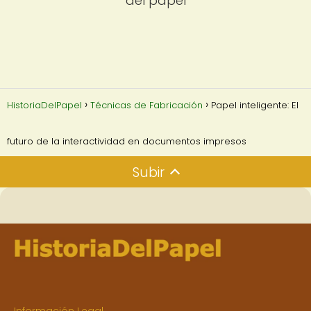
del papel
HistoriaDelPapel
Técnicas de Fabricación
Papel inteligente: El
futuro de la interactividad en documentos impresos
Subir
Información Legal