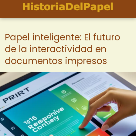
Papel inteligente: El futuro
de la interactividad en
documentos impresos